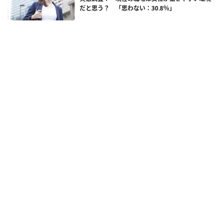
だと思う？ 「思わない：30.8％」