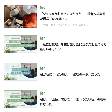
働く
【ジャンル別】買ってよかった！ 読者＆編集部
が選ぶ「QOL爆上...
【特集】夏を、軽やかに、おしゃれに。
働く
「私には無理」を抜け出した30歳がAIと見つけた
新しいキャリア...
働く
AIが私にくれたのは、「最初の一歩」だった
働く
AIは、「正解」ではなく「変わりたい私」の相棒
になった