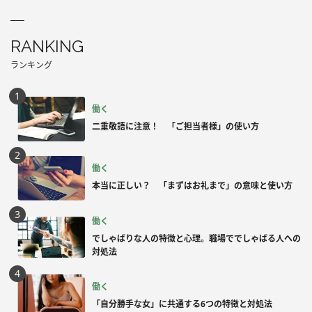
RANKING
ランキング
働く
二重敬語に注意！ 「ご担当者様」の使い方
働く
本当に正しい？ 「まずはお礼まで」の意味と使い方
働く
でしゃばりな人の特徴と心理。職場ででしゃばる人への
対処法
働く
「自分勝手な女」に共通する6つの特徴と対処法