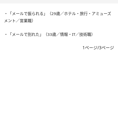
・「メールで振られる」（29歳／ホテル・旅行・アミューズ
メント／営業職）
・「メールで別れた」（33歳／情報・IT／技術職）
1ページ/3ページ