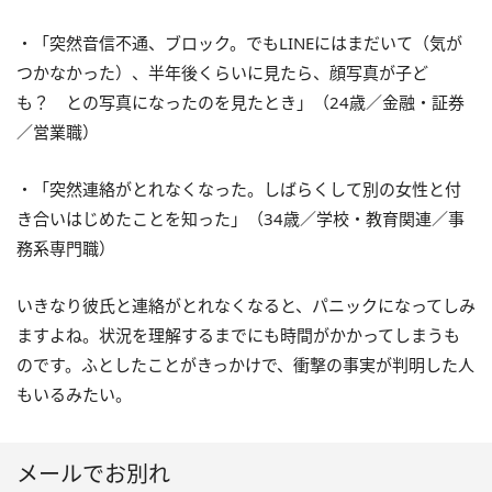
・「突然音信不通、ブロック。でもLINEにはまだいて（気が
つかなかった）、半年後くらいに見たら、顔写真が子ど
も？ との写真になったのを見たとき」（24歳／金融・証券
／営業職）
・「突然連絡がとれなくなった。しばらくして別の女性と付
き合いはじめたことを知った」（34歳／学校・教育関連／事
務系専門職）
いきなり彼氏と連絡がとれなくなると、パニックになってしみ
ますよね。状況を理解するまでにも時間がかかってしまうも
のです。ふとしたことがきっかけで、衝撃の事実が判明した人
もいるみたい。
メールでお別れ