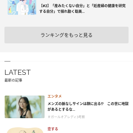
【#2】「産みたくない自分」と「妊産婦の健康を研究
する自分」で揺れ動く聡美...
ランキングをもっと見る
LATEST
最新の記事
エンタメ
メンズの脈なしサインは顔に出る!? この世に地獄
があるとするな...
＃ガールオアレディ3考察
恋する