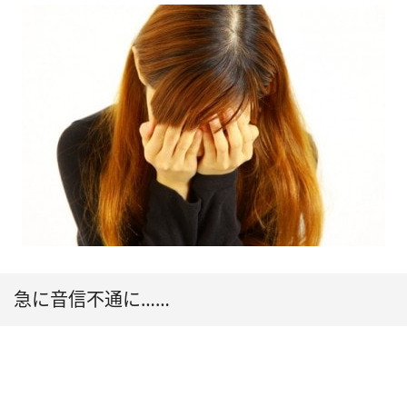
急に音信不通に……