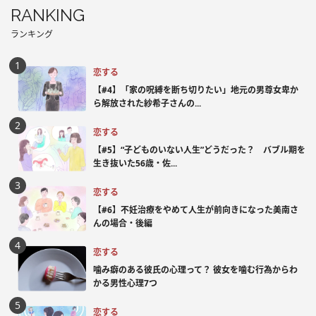
RANKING
ランキング
恋する
【#4】「家の呪縛を断ち切りたい」地元の男尊女卑か
ら解放された紗希子さんの...
恋する
【#5】“子どものいない人生”どうだった？ バブル期を
生き抜いた56歳・佐...
恋する
【#6】不妊治療をやめて人生が前向きになった美南さ
んの場合・後編
恋する
噛み癖のある彼氏の心理って？ 彼女を噛む行為からわ
かる男性心理7つ
恋する