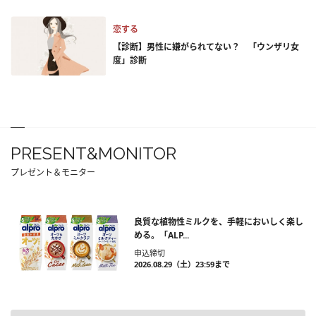
恋する
【診断】男性に嫌がられてない？ 「ウンザリ女
度」診断
PRESENT&MONITOR
プレゼント＆モニター
良質な植物性ミルクを、手軽においしく楽し
める。「ALP...
申込締切
2026.08.29（土）23:59まで