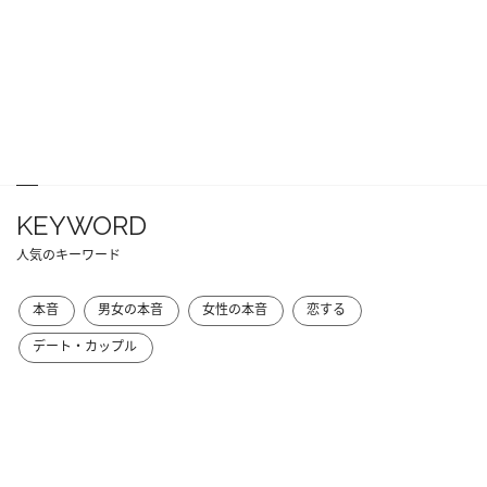
KEYWORD
人気のキーワード
本音
男女の本音
女性の本音
恋する
デート・カップル