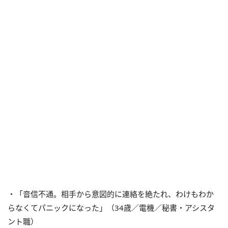
・「音信不通。相手から意図的に連絡を絶たれ、わけもわか
らなくてパニックになった」（34歳／電機／秘書・アシスタ
ント職）