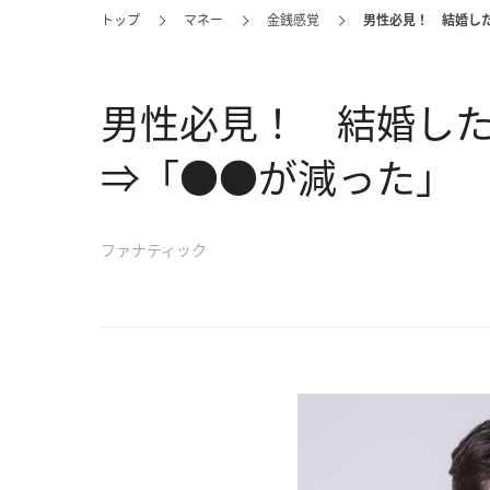
トップ
マネー
金銭感覚
男性必見！ 結婚し
男性必見！ 結婚し
⇒「●●が減った」
ファナティック