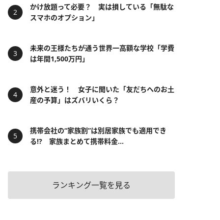
かけ放題って必要？ 実は損している「無駄な
スマホのオプション」
未来の王様たちが通う世界一高額な学校「学費
は年間1,500万円」
意外と迷う！ 女子に聞いた「友だちへのお土
産の予算」はズバリいくら？
携帯会社の“家族割”は別居家族でも適用でき
る!? 家族まとめて携帯料金...
ランキング一覧を見る