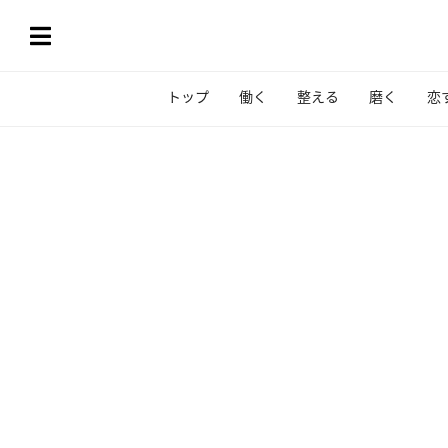
トップ
働く
整える
磨く
恋