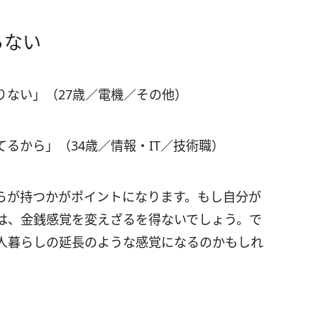
らない
りない」（27歳／電機／その他）
るから」（34歳／情報・IT／技術職）
らが持つかがポイントになります。もし自分が
は、金銭感覚を変えざるを得ないでしょう。で
人暮らしの延長のような感覚になるのかもしれ