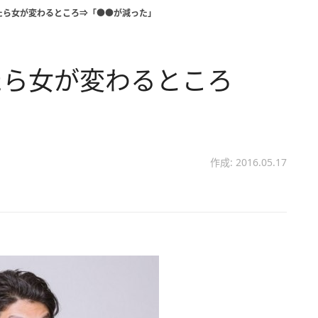
たら女が変わるところ⇒「●●が減った」
たら女が変わるところ
作成: 2016.05.17