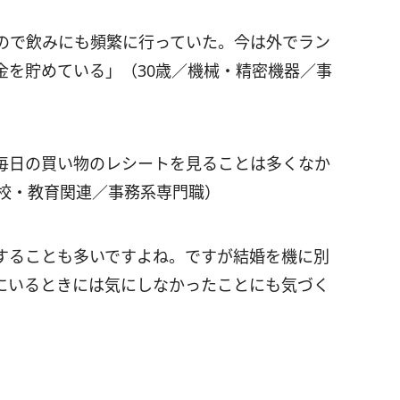
ので飲みにも頻繁に行っていた。今は外でラン
金を貯めている」（30歳／機械・精密機器／事
毎日の買い物のレシートを見ることは多くなか
学校・教育関連／事務系専門職）
することも多いですよね。ですが結婚を機に別
にいるときには気にしなかったことにも気づく