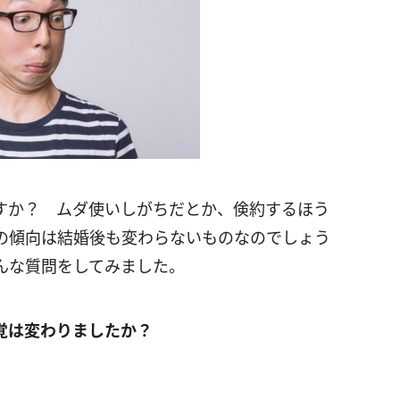
すか？ ムダ使いしがちだとか、倹約するほう
の傾向は結婚後も変わらないものなのでしょう
んな質問をしてみました。
覚は変わりましたか？