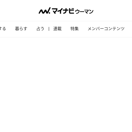
する
暮らす
占う
連載
特集
メンバーコンテンツ