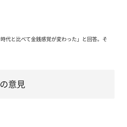
身時代と比べて金銭感覚が変わった」と回答。そ
。
の意見