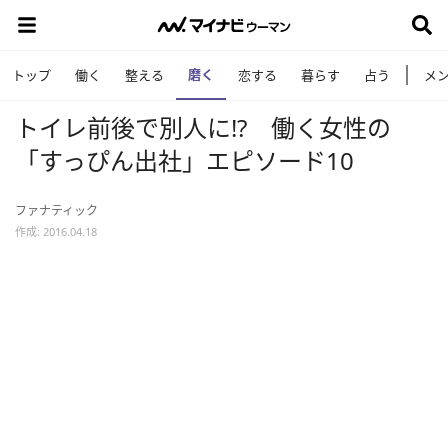
磨く
トップ
働く
整える
恋する
暮らす
占う
メ
トイレ前後で別人に!? 働く女性の
「すっぴん出社」エピソード10
ファナティック
作成: 2016.04.18