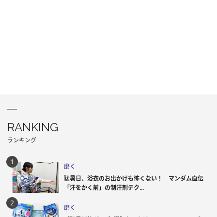
RANKING
ランキング
磨く
猛暑日、浴衣のお出かけも怖くない！ マンダム直伝
「汗をかく前」の制汗剤テク...
磨く