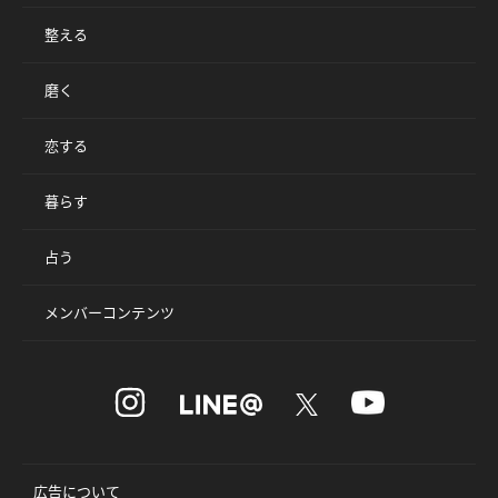
整える
磨く
恋する
暮らす
占う
メンバーコンテンツ
広告について