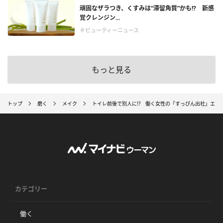
頑固なザラつき、くすみは“滞留角質”かも!? 新感
覚クレンジン...
＃ビューティーニュース
もっと見る
トップ
磨く
メイク
トイレ前後で別人に!? 働く女性の「すっぴん出社」エピソ
カテゴリー
働く