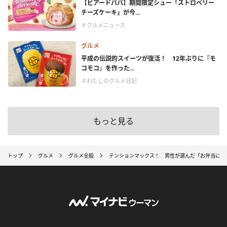
【ビアードパパ】期間限定シュー「ストロベリー
チーズケーキ」が今...
＃グルメニュース
グルメ
平成の伝説的スイーツが復活！ 12年ぶりに『モ
コモコ』を作った...
＃わたしのグルメ日記
もっと見る
トップ
グルメ
グルメ全般
テンションマックス！ 男性が選んだ「お弁当に入