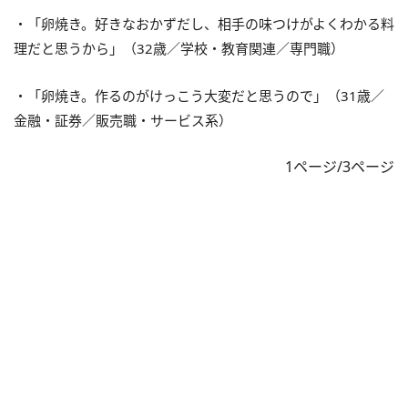
・「卵焼き。好きなおかずだし、相手の味つけがよくわかる料
理だと思うから」（32歳／学校・教育関連／専門職）
・「卵焼き。作るのがけっこう大変だと思うので」（31歳／
金融・証券／販売職・サービス系）
1ページ/3ページ