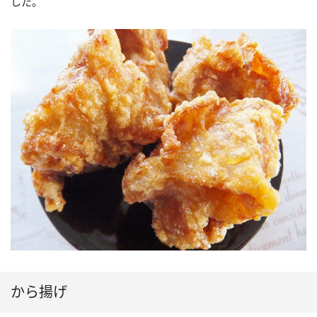
した。
から揚げ