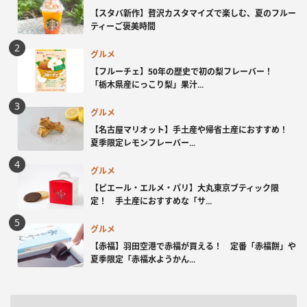
【スタバ新作】贅沢カスタマイズで楽しむ、夏のフルー
ティーご褒美時間
グルメ
【フルーチェ】50年の歴史で初の梨フレーバー！
「栃木県産にっこり梨」果汁...
グルメ
【名古屋マリオット】手土産や帰省土産におすすめ！
夏季限定レモンフレーバー...
グルメ
【ピエール・エルメ・パリ】大丸東京ブティック限
定！ 手土産におすすめな「サ...
グルメ
【赤福】羽田空港で赤福が買える！ 定番「赤福餅」や
夏季限定「赤福水ようかん...