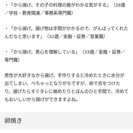
・「から揚げ。その子の料理の腕がわかる気がする」（28歳
／学校・教育関連／事務系専門職）
・「から揚げ。揚げ物は手間がかかるので、がんばってくれた
んだなと思います」（32歳／金融・証券／営業職）
・「から揚げ。男心を理解している」（33歳／金融・証券／
専門職）
男性が大好きなから揚げ。手作りすると冷めたときに水分が
出てしまい、べちゃっとなりがちですが、卵で衣をつけた
り、揚げたらすぐタレに絡めたりとほんのひと手間で、冷めて
もおいしいから揚げができますよね。
卵焼き