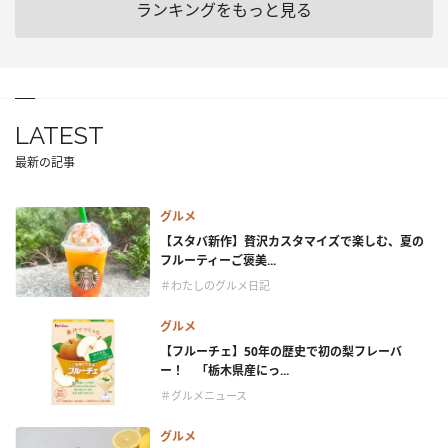
ランキングをもっと見る
LATEST
最新の記事
グルメ
【スタバ新作】贅沢カスタマイズで楽しむ、夏の
フルーティーご褒美...
＃わたしのグルメ日記
グルメ
【フルーチェ】50年の歴史で初の梨フレーバ
ー！ 「栃木県産にっ...
＃グルメニュース
グルメ