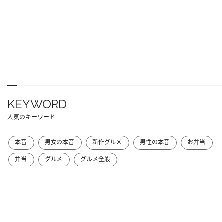
KEYWORD
人気のキーワード
本音
男女の本音
新作グルメ
男性の本音
お弁当
弁当
グルメ
グルメ全般