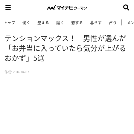
トップ
働く
整える
磨く
恋する
暮らす
占う
メ
テンションマックス！ 男性が選んだ
「お弁当に入っていたら気分が上がる
おかず」5選
作成: 2016.04.07