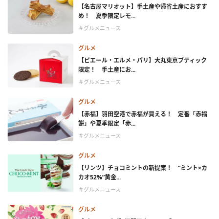
【名古屋マリオット】手土産や帰省土産におすす
め！ 夏季限定レモ...
＃グルメニュース
グルメ
【ピエール・エルメ・パリ】大丸東京ブティック
限定！ 手土産にお...
＃グルメニュース
グルメ
【赤福】羽田空港で赤福が買える！ 定番「赤福
餅」や夏季限定「赤...
＃グルメニュース
グルメ
【リンツ】チョコミントの新提案！ “ミント×カ
カオ52%”黄金...
＃グルメニュース
グルメ