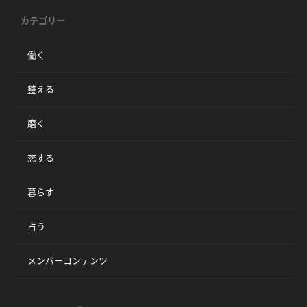
カテゴリー
働く
整える
磨く
恋する
暮らす
占う
メンバーコンテンツ