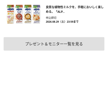
良質な植物性ミルクを、手軽においしく楽し
める。「ALP...
申込締切
2026.08.29（土）23:59まで
プレゼント＆モニター一覧を見る