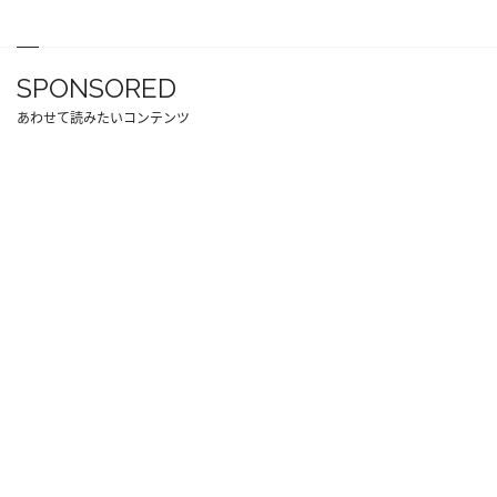
SPONSORED
あわせて読みたいコンテンツ