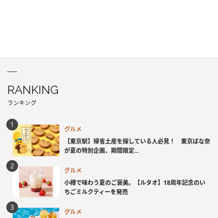
RANKING
ランキング
グルメ
【東京駅】帰省土産を探している人必見！ 東京ばな奈
が夏の特別企画、期間限定...
グルメ
小樽で味わう夏のご褒美。【ルタオ】18周年記念のい
ちごミルクティーを発売
グルメ