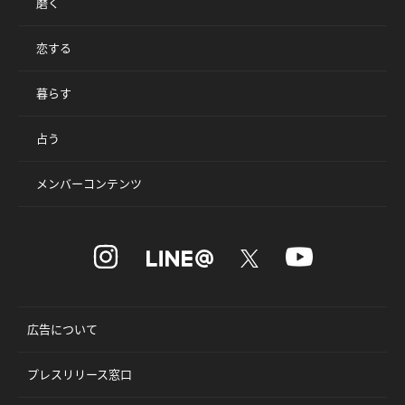
磨く
恋する
暮らす
占う
メンバーコンテンツ
広告について
プレスリリース窓口