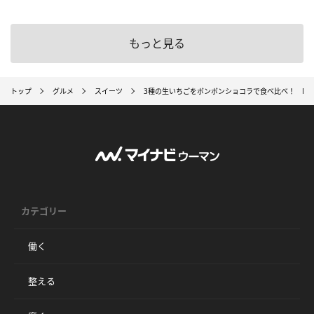
もっと見る
トップ
グルメ
スイーツ
3種の生いちごをボンボンショコラで食べ比べ！ MA
カテゴリー
働く
整える