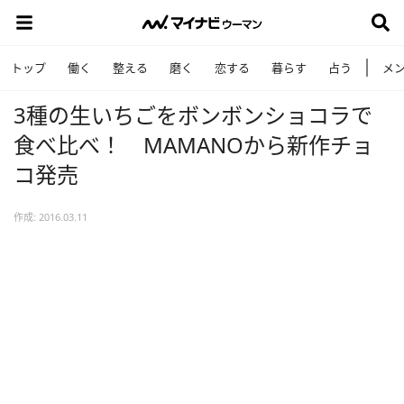
トップ
働く
整える
磨く
恋する
暮らす
占う
メ
3種の生いちごをボンボンショコラで
食べ比べ！ MAMANOから新作チョ
コ発売
作成: 2016.03.11