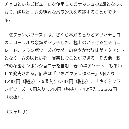
チョコといちごピューレを使用したガナッシュの2層となって
おり、酸味と甘さの絶妙なバランスを堪能することができ
る。
「桜フランボワーズ」は、さくら本来の香りとアリバチョコ
のフローラルな余韻がマッチした、極上のとろける生チョコ
レート。フランボワーズパウダーの爽やかな酸味がアクセント
となり、春の味わいを一層楽しむことができる。その他、新
作の花蜜ボンボンショコラを含む「春10種アソート」もあわ
せて発売される。価格は「いちごファンタジー」3個入り
1,482円（税抜）・6個入り2,732円（税抜）、「さくらフラ
ンボワーズ」6個入り1,510円（税抜）・10個入り2,362円
（税抜）。
（フォルサ）