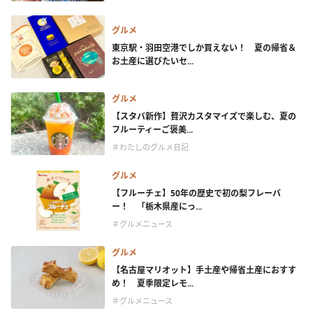
グルメ
東京駅・羽田空港でしか買えない！ 夏の帰省＆
お土産に選びたいセ...
グルメ
【スタバ新作】贅沢カスタマイズで楽しむ、夏の
フルーティーご褒美...
＃わたしのグルメ日記
グルメ
【フルーチェ】50年の歴史で初の梨フレーバ
ー！ 「栃木県産にっ...
＃グルメニュース
グルメ
【名古屋マリオット】手土産や帰省土産におすす
め！ 夏季限定レモ...
＃グルメニュース