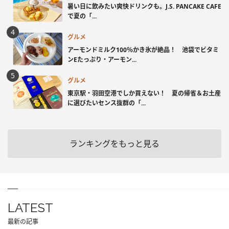
暑い日に飲みたい爽快ドリンクも。J.S. PANCAKE CAFE
で夏の「...
グルメ
アーモンドミルク100％かき氷が絶品！ 池袋でビタミ
ンEたっぷり・アーモン...
グルメ
東京駅・羽田空港でしか買えない！ 夏の帰省＆お土産
に選びたいセンス抜群の「...
ランキングをもっと見る
LATEST
最新の記事