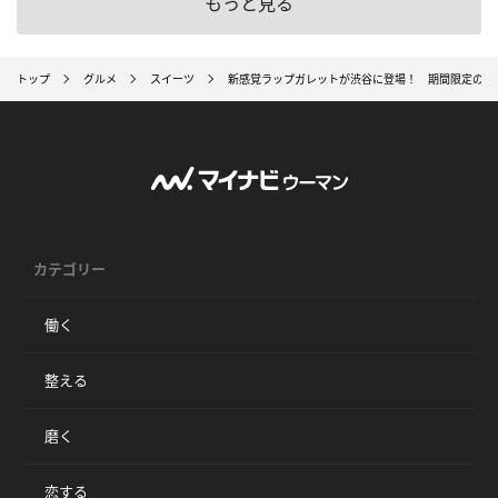
もっと見る
トップ
グルメ
スイーツ
新感覚ラップガレットが渋谷に登場！ 期間限定の味
カテゴリー
働く
整える
磨く
恋する