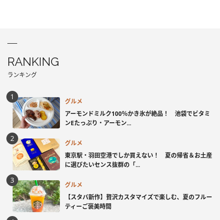
RANKING
ランキング
グルメ
アーモンドミルク100％かき氷が絶品！ 池袋でビタミ
ンEたっぷり・アーモン...
グルメ
東京駅・羽田空港でしか買えない！ 夏の帰省＆お土産
に選びたいセンス抜群の「...
グルメ
【スタバ新作】贅沢カスタマイズで楽しむ、夏のフルー
ティーご褒美時間