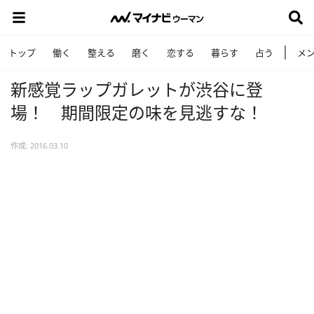
トップ
働く
整える
磨く
恋する
暮らす
占う
メ
新感覚ラップガレットが渋谷に登
場！ 期間限定の味を見逃すな！
作成: 2016.03.10