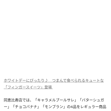
ホワイトデーにぴったり♪ つまんで食べられるキュートな
「フィンガースイーツ」登場
同恵比寿店では、「キャラメルブールサレ」「バターシュガ
ー」「チョコバナナ」「モンブラン」の4品をレギュラー商品