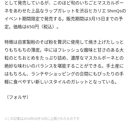
として発売しているが、このほど旬のいちごとマスカルポー
ネをあわせた上品なラップガレットを渋谷ヒカリエ ShinQsの
イベント期間限定で発売する。販売期間は3月15日までの予
定。価格は650円（税込）。
特徴は自家製粉のそば粉を贅沢に使用して焼き上げたしっと
りもちもちの薄皮。中にはフレッシュな酸味と甘さのある大
粒のとちおとめをたっぷり詰め、濃厚なマスカルポーネとの
絶妙な味わいのバランスを堪能することができる。手土産に
はもちろん、ランチやショッピングの合間にもぴったりの手
軽に食べやすい新しいスタイルのガレットとなっている。
（フォルサ）
※この記事は2016年03月10日に公開されたものです