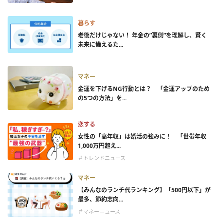
暮らす
老後だけじゃない！ 年金の”裏側”を理解し、賢く
未来に備えるた...
マネー
金運を下げるNG行動とは？ 「金運アップのため
の5つの方法」を...
恋する
女性の「高年収」は婚活の強みに！ 「世帯年収
1,000万円超え...
＃トレンドニュース
マネー
【みんなのランチ代ランキング】「500円以下」が
最多、節約志向...
＃マネーニュース