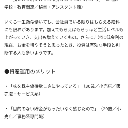
学校・教育関連／秘書・アシスタント職）
いくら一生懸命働いても、会社員でいる限りはもらえる給料
にも限界があります。加えてもらえばもらうほど生活レベルも
上がっていき、支出も増えていくもの。さらに非常に低金利の
現在、お金を増やそうと思ったとき、投資は有効な手段と判
断する人も多いようです。
●資産運用のメリット
・「株を株主優待欲しさにやっている」（30歳／小売店／販
売職・サービス系）
・「目的のない貯金がもったいなく感じたので」（29歳／小
売店／事務系専門職）