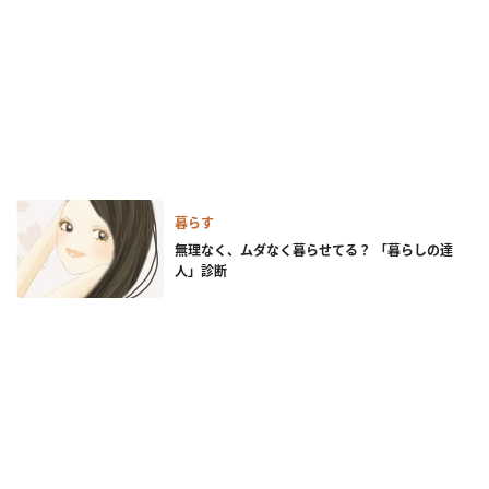
暮らす
無理なく、ムダなく暮らせてる？ 「暮らしの達
人」診断