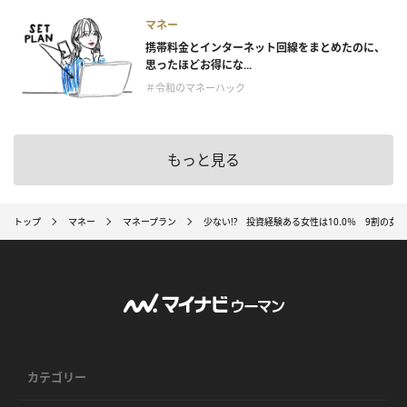
マネー
携帯料金とインターネット回線をまとめたのに、
思ったほどお得にな...
＃令和のマネーハック
もっと見る
トップ
マネー
マネープラン
少ない!? 投資経験ある女性は10.0％ 9割の女
カテゴリー