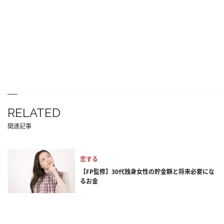
RELATED
関連記事
恋する
【FP監修】30代独身女性の貯金額と将来必要にな
るお金