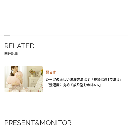
RELATED
関連記事
暮らす
シーツの正しい洗濯方法は？「夏場は週1で洗う」
「洗濯機に丸めて放り込むのはNG」
PRESENT&MONITOR