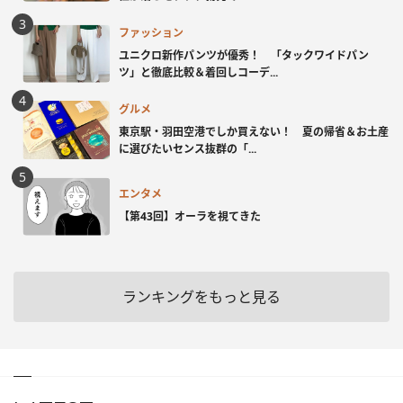
ファッション
ユニクロ新作パンツが優秀！ 「タックワイドパン
ツ」と徹底比較＆着回しコーデ...
グルメ
東京駅・羽田空港でしか買えない！ 夏の帰省＆お土産
に選びたいセンス抜群の「...
エンタメ
【第43回】オーラを視てきた
ランキングをもっと見る