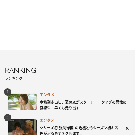
RANKING
ランキング
エンタメ
本能剥き出し、夏の恋がスタート！ タイプの異性に一
直線♡ 早くも走り出す一...
エンタメ
シリーズ初“強制帰国”の危機と今シーズン初キス！ 女
性が沼るモテテク勃発で...