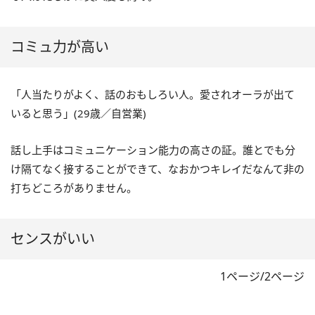
コミュ力が高い
「人当たりがよく、話のおもしろい人。愛されオーラが出て
いると思う」(29歳／自営業)
話し上手はコミュニケーション能力の高さの証。誰とでも分
け隔てなく接することができて、なおかつキレイだなんて非の
打ちどころがありません。
センスがいい
1ページ/2ページ