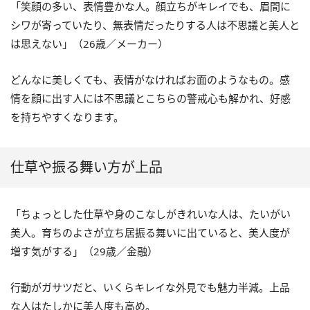
「笑顔の多い、表情豊かな人。顔立ちがキレイでも、眉間に
シワが寄っていたり、無表情だったりする人は不思議と美人と
は思えない」（26歳／メーカー）
どんなに美しくても、表情がなければお面のようなもの。感
情を顔に出す人には不思議とこちらの警戒心も解かれ、好感
を持ちやすくなります。
仕草や振る舞い方が上品
「ちょっとした仕草や身のこなしがきれいな人は、たいがい
美人。育ちのよさが立ち居振る舞いに出ていると、美人度が
増す気がする」（29歳／金融）
行動がガサツだと、いくらキレイな外見でも魅力半減。上品
な人はたしかに美人度も高め。