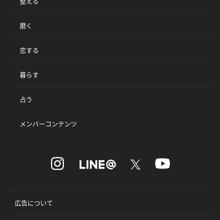
整える
磨く
恋する
暮らす
占う
メンバーコンテンツ
広告について