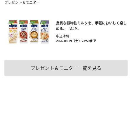
プレゼント＆モニター
良質な植物性ミルクを、手軽においしく楽し
める。「ALP...
申込締切
2026.08.29（土）23:59まで
プレゼント＆モニター一覧を見る