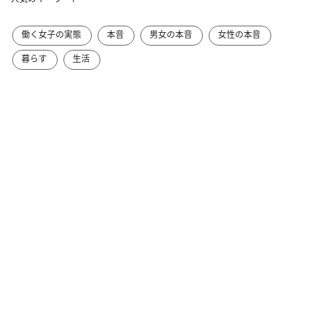
働く女子の実態
本音
男女の本音
女性の本音
暮らす
生活