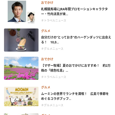
おでかけ
札幌競馬場にJRA年間プロモーションキャラクタ
ー・竹内涼真が来...
＃トラベルニュース
グルメ
自分だけの”とっておき”のハーゲンダッツに出会え
る！ 10,0...
＃グルメニュース
おでかけ
【マザー牧場】夏のおでかけにおすすめ！ 約2万
株の「桃色吐息」...
＃トラベルニュース
グルメ
ムーミンの世界でランチを満喫！ 広島で季節を
めぐるコラボブッフ...
＃グルメニュース