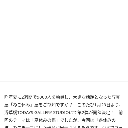
昨年夏に2週間で5000人を動員し、大きな話題となった写真
展「ねこ休み」展をご存知ですか？ このたび1月29日より、
浅草橋TODAYS GALLERY STUDIOにて第2弾が開催決定！ 前
回のテーマは「夏休みの猫」でしたが、今回は「冬休みの
猫」をモチーフにした作品が展示されるそうです。SNSでフォ