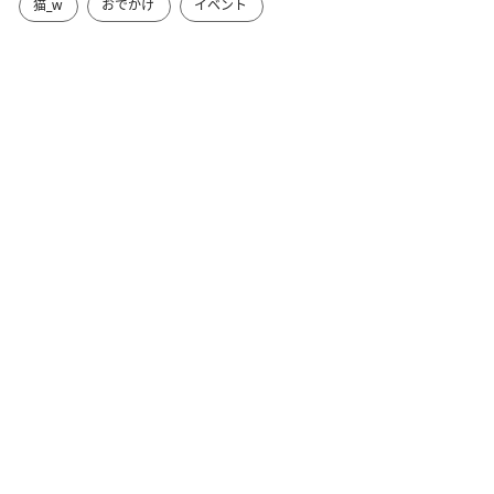
猫_w
おでかけ
イベント