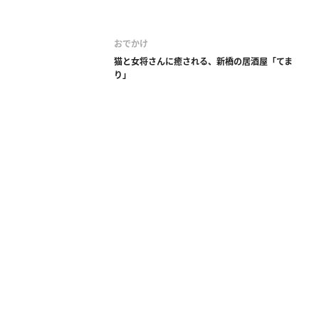
おでかけ
猫と女将さんに癒される、新橋の居酒屋「てま
り」