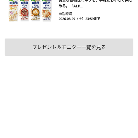
良質な植物性ミルクを、手軽においしく楽し
める。「ALP...
申込締切
2026.08.29（土）23:59まで
プレゼント＆モニター一覧を見る