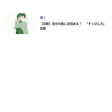
磨く
【診断】自分の肌に自信ある？ 「すっぴん力」
診断