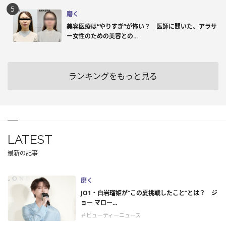
磨く
美容医療は“やりすぎ”が怖い？ 医師に聞いた、アラサ
ー女性のための美容との...
ランキングをもっと見る
LATEST
最新の記事
磨く
JO1・白岩瑠姫が“この夏挑戦したこと”とは？ ジ
ョー マロー...
＃ビューティーニュース