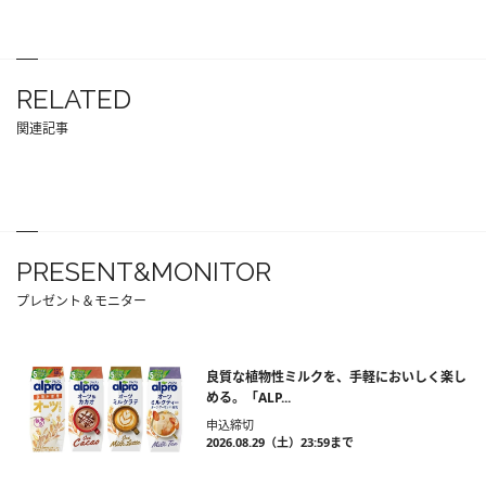
RELATED
関連記事
PRESENT&MONITOR
プレゼント＆モニター
良質な植物性ミルクを、手軽においしく楽し
める。「ALP...
申込締切
2026.08.29（土）23:59まで