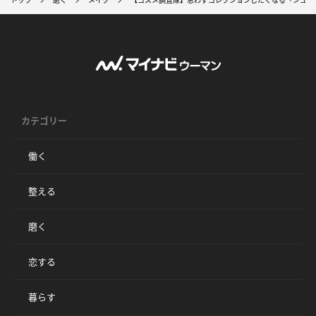
カテゴリー
働く
整える
磨く
恋する
暮らす