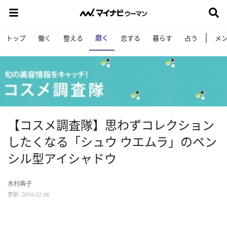
磨く
トップ
働く
整える
恋する
暮らす
占う
メ
【コスメ調査隊】思わずコレクション
したくなる「シュウ ウエムラ」のペン
シル型アイシャドウ
水村典子
更新: 2016.02.06