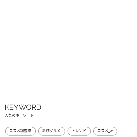
KEYWORD
人気のキーワード
コスメ調査隊
新作グルメ
トレンド
コスメ_w