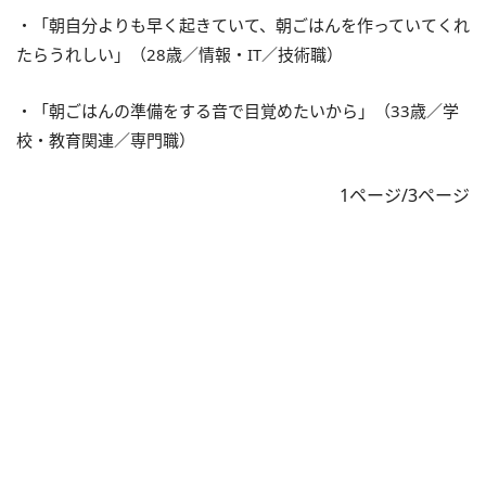
・「朝自分よりも早く起きていて、朝ごはんを作っていてくれ
たらうれしい」（28歳／情報・IT／技術職）
・「朝ごはんの準備をする音で目覚めたいから」（33歳／学
校・教育関連／専門職）
1ページ/3ページ