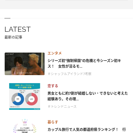
LATEST
最新の記事
エンタメ
シリーズ初“強制帰国”の危機と今シーズン初キ
ス！ 女性が沼るモ...
＃シャッフルアイランド7考察
恋する
男女ともに約7割が結婚しない・できないと考えた
経験あり。その理...
＃トレンドニュース
暮らす
カップル旅行で人気の都道府県ランキング！ 行