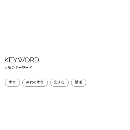
KEYWORD
人気のキーワード
本音
男女の本音
恋する
婚活