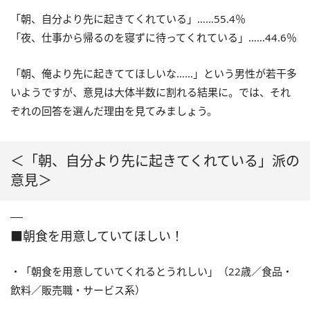
「朝、自分より先に起きてくれている」……55.4％
「夜、仕事から帰るのを寝ずに待ってくれている」……44.6％
「朝、俺より先に起きててほしいな……」という男性が若干多
いようですが、意見は大体半数に割れる結果に。では、それ
ぞれの回答を選んだ理由を見てみましょう。
＜「朝、自分より先に起きてくれている」派の
意見＞
■朝食を用意していてほしい！
・「朝食を用意していてくれるとうれしい」（22歳／食品・
飲料／販売職・サービス系）