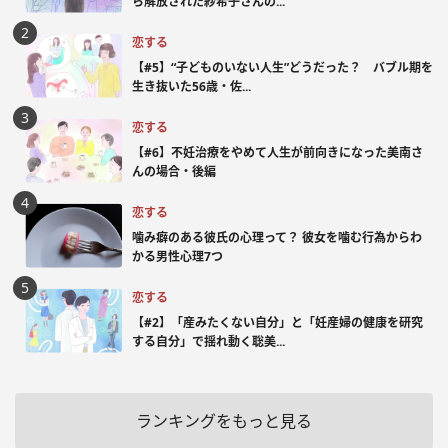
ら解放された紗希子さんの...
恋する
【#5】“子どものいない人生”どうだった？ バブル期を
生き抜いた56歳・佐...
恋する
【#6】不妊治療をやめて人生が前向きになった美南さ
んの場合・後編
恋する
噛み癖のある彼氏の心理って？ 彼女を噛む行為からわ
かる男性心理7つ
恋する
【#2】「産みたくない自分」と「妊産婦の健康を研究
する自分」で揺れ動く聡美...
ランキングをもっと見る