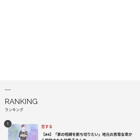
RANKING
ランキング
恋する
【#4】「家の呪縛を断ち切りたい」地元の男尊女卑か