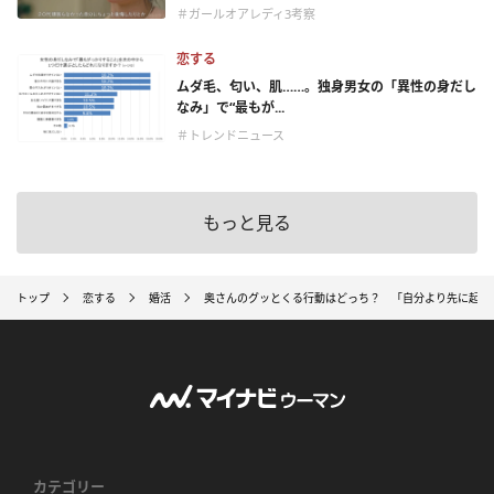
＃ガールオアレディ3考察
恋する
ムダ毛、匂い、肌……。独身男女の「異性の身だし
なみ」で“最もが...
＃トレンドニュース
もっと見る
トップ
恋する
婚活
奥さんのグッとくる行動はどっち？ 「自分より先に起き
カテゴリー