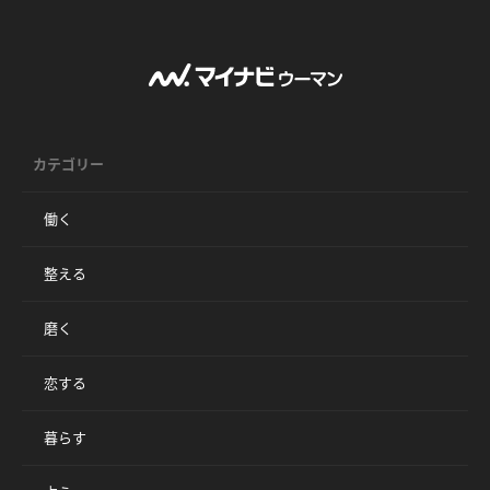
カテゴリー
働く
整える
磨く
恋する
暮らす