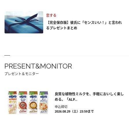
恋する
【完全保存版】彼氏に「センスいい！」と言われ
るプレゼントまとめ
PRESENT&MONITOR
プレゼント＆モニター
良質な植物性ミルクを、手軽においしく楽し
める。「ALP...
申込締切
2026.08.29（土）23:59まで