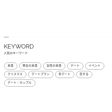
KEYWORD
人気のキーワード
本音
男女の本音
女性の本音
デート
イベント
クリスマス
デートプラン
冬デート
恋する
デート・カップル