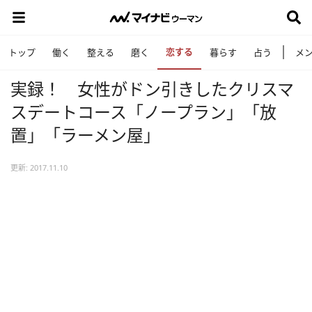
恋する
トップ
働く
整える
磨く
暮らす
占う
メ
実録！ 女性がドン引きしたクリスマ
スデートコース「ノープラン」「放
置」「ラーメン屋」
更新: 2017.11.10