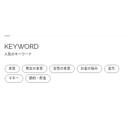
KEYWORD
人気のキーワード
本音
男女の本音
女性の本音
お金の悩み
金欠
マネー
節約・貯金