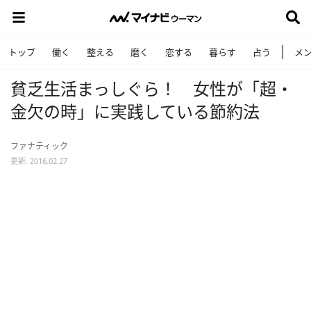
トップ
働く
整える
磨く
恋する
暮らす
占う
メ
貧乏生活まっしぐら！ 女性が「超・
金欠の時」に実践している節約法
ファナティック
更新: 2016.02.27