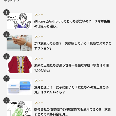
ランキング
マネー
iPhoneとAndroidってどっちが安いの？ スマホ価格
の仕組みと選び...
マネー
かけ放題って必要？ 実は損している「無駄なスマホの
オプション」
マネー
未来の王様たちが通う世界一高額な学校「学費は年間
1,500万円」
マネー
意外と迷う！ 女子に聞いた「友だちへのお土産の予
算」はズバリいくら？
マネー
携帯会社の“家族割”は別居家族でも適用できる!? 家族
まとめて携帯料金を見...