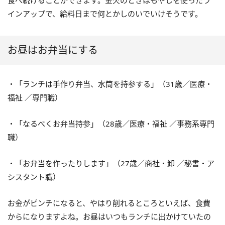
食べ続けることができます。金欠のときはもやしを使ったラ
インアップで、給料日まで何とかしのいでいけそうです。
お昼はお弁当にする
・「ランチは手作り弁当、水筒を持参する」（31歳／医療・
福祉 ／専門職）
・「なるべくお弁当持参」（28歳／医療・福祉 ／事務系専門
職）
・「お弁当を作ったりします」（27歳／商社・卸 ／秘書・ア
シスタント職）
お金がピンチになると、やはり削れるところといえば、食費
からになりますよね。お昼はいつもランチに出かけていたの