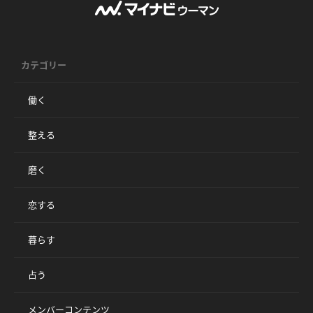
カテゴリー
働く
整える
磨く
恋する
暮らす
占う
メンバーコンテンツ