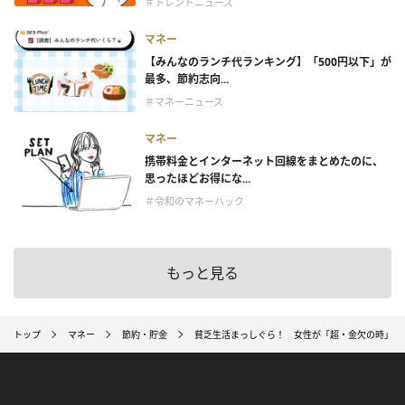
＃トレンドニュース
マネー
【みんなのランチ代ランキング】「500円以下」が
最多、節約志向...
＃マネーニュース
マネー
携帯料金とインターネット回線をまとめたのに、
思ったほどお得にな...
＃令和のマネーハック
もっと見る
トップ
マネー
節約・貯金
貧乏生活まっしぐら！ 女性が「超・金欠の時」に