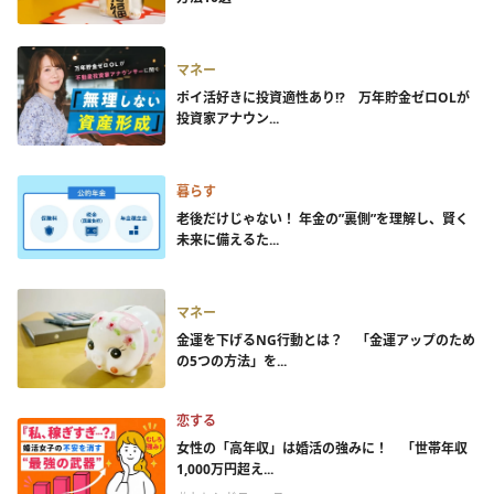
マネー
ポイ活好きに投資適性あり!? 万年貯金ゼロOLが
投資家アナウン...
暮らす
老後だけじゃない！ 年金の”裏側”を理解し、賢く
未来に備えるた...
マネー
金運を下げるNG行動とは？ 「金運アップのため
の5つの方法」を...
恋する
女性の「高年収」は婚活の強みに！ 「世帯年収
1,000万円超え...