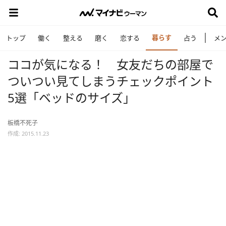
暮らす
トップ
働く
整える
磨く
恋する
占う
メ
ココが気になる！ 女友だちの部屋で
ついつい見てしまうチェックポイント
5選「ベッドのサイズ」
板橋不死子
作成: 2015.11.23