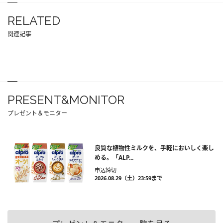
RELATED
関連記事
PRESENT&MONITOR
プレゼント＆モニター
良質な植物性ミルクを、手軽においしく楽し
める。「ALP...
申込締切
2026.08.29（土）23:59まで