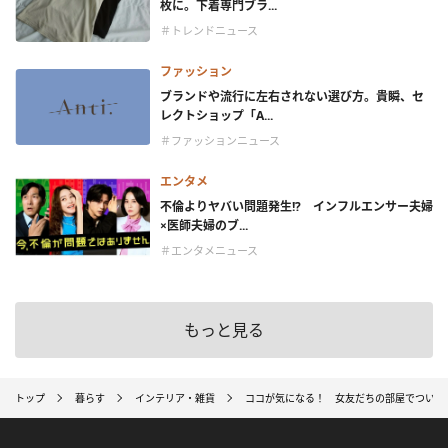
枚に。下着専門ブラ...
＃トレンドニュース
ファッション
ブランドや流行に左右されない選び方。貴瞬、セ
レクトショップ「A...
＃ファッションニュース
エンタメ
不倫よりヤバい問題発生!? インフルエンサー夫婦
×医師夫婦のブ...
＃エンタメニュース
もっと見る
トップ
暮らす
インテリア・雑貨
ココが気になる！ 女友だちの部屋でついつ