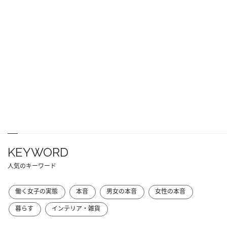
KEYWORD
人気のキーワード
働く女子の実態
本音
男女の本音
女性の本音
暮らす
インテリア・雑貨