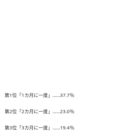
第1位「1カ月に一度」……37.7％
第2位「2カ月に一度」……23.0％
第3位「3カ月に一度」……19.4％