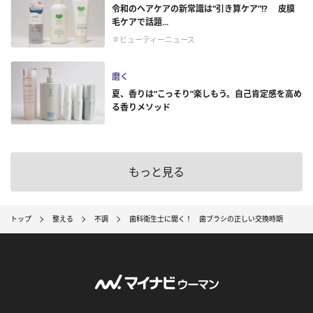
令和のヘアケアの新常識は“引き算ケア”!? 皮膜
毛ケアで話題...
＃ビューティーニュース
磨く
夏、香りは“こっそり”楽しもう。自己肯定感を高め
る香りメソッド
もっと見る
トップ
整える
不調
歯科衛生士に聞く！ 歯ブラシの正しい交換時期