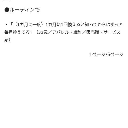
●ルーティンで
・「（1カ月に一度）1カ月に1回換えると知ってからはずっと
毎月換えてる」（33歳／アパレル・繊維／販売職・サービス
系）
1ページ/5ページ