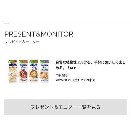
PRESENT&MONITOR
プレゼント＆モニター
良質な植物性ミルクを、手軽においしく楽し
める。「ALP...
申込締切
2026.08.29（土）23:59まで
プレゼント＆モニター一覧を見る