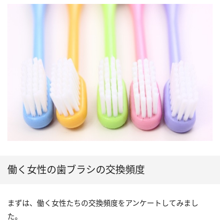
働く女性の歯ブラシの交換頻度
まずは、働く女性たちの交換頻度をアンケートしてみまし
た。