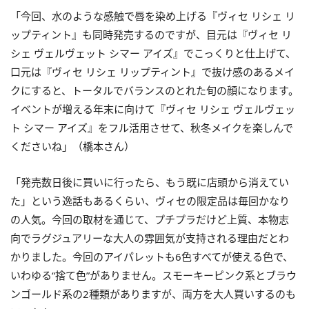
「今回、水のような感触で唇を染め上げる『ヴィセ リシェ リ
ップティント』も同時発売するのですが、目元は『ヴィセ リ
シェ ヴェルヴェット シマー アイズ』でこっくりと仕上げて、
口元は『ヴィセ リシェ リップティント』で抜け感のあるメイ
クにすると、トータルでバランスのとれた旬の顔になります。
イベントが増える年末に向けて『ヴィセ リシェ ヴェルヴェッ
ト シマー アイズ』をフル活用させて、秋冬メイクを楽しんで
くださいね」（橋本さん）
「発売数日後に買いに行ったら、もう既に店頭から消えてい
た」という逸話もあるくらい、ヴィセの限定品は毎回かなり
の人気。今回の取材を通じて、プチプラだけど上質、本物志
向でラグジュアリーな大人の雰囲気が支持される理由だとわ
かりました。今回のアイパレットも6色すべてが使える色で、
いわゆる“捨て色”がありません。スモーキーピンク系とブラウ
ンゴールド系の2種類がありますが、両方を大人買いするのも