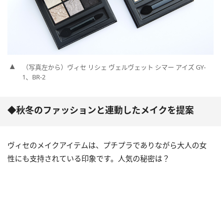
（写真左から）ヴィセ リシェ ヴェルヴェット シマー アイズ GY-
1、BR-2
◆秋冬のファッションと連動したメイクを提案
ヴィセのメイクアイテムは、プチプラでありながら大人の女
性にも支持されている印象です。人気の秘密は？