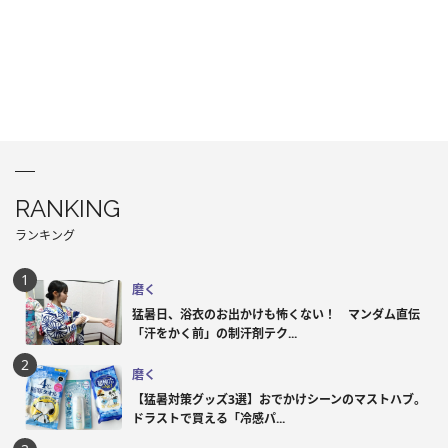
RANKING
ランキング
磨く
猛暑日、浴衣のお出かけも怖くない！ マンダム直伝
「汗をかく前」の制汗剤テク...
磨く
【猛暑対策グッズ3選】おでかけシーンのマストハブ。
ドラストで買える「冷感パ...