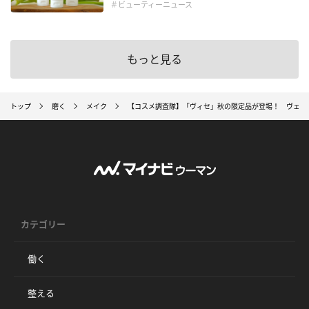
＃ビューティーニュース
もっと見る
トップ
磨く
メイク
【コスメ調査隊】「ヴィセ」秋の限定品が登場！ ヴェル
カテゴリー
働く
整える