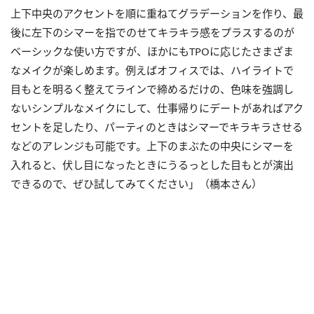
上下中央のアクセントを順に重ねてグラデーションを作り、最
後に左下のシマーを指でのせてキラキラ感をプラスするのが
ベーシックな使い方ですが、ほかにもTPOに応じたさまざま
なメイクが楽しめます。例えばオフィスでは、ハイライトで
目もとを明るく整えてラインで締めるだけの、色味を強調し
ないシンプルなメイクにして、仕事帰りにデートがあればアク
セントを足したり、パーティのときはシマーでキラキラさせる
などのアレンジも可能です。上下のまぶたの中央にシマーを
入れると、伏し目になったときにうるっとした目もとが演出
できるので、ぜひ試してみてください」（橋本さん）