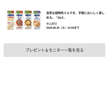
良質な植物性ミルクを、手軽においしく楽し
める。「ALP...
申込締切
2026.08.29（土）23:59まで
プレゼント＆モニター一覧を見る