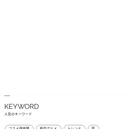
KEYWORD
人気のキーワード
コスメ調査隊
新作グルメ
トレンド
肌