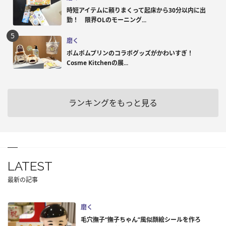
時短アイテムに頼りまくって起床から30分以内に出
勤！ 限界OLのモーニング...
磨く
ポムポムプリンのコラボグッズがかわいすぎ！
Cosme Kitchenの展...
ランキングをもっと見る
LATEST
最新の記事
磨く
毛穴撫子“撫子ちゃん”風似顔絵シールを作ろ