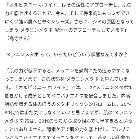
『オルビスユー ホワイト』はその活性にアプローチし、肌の
力を底上げすることで、今も、そして将来的にもシミができ
にくい強い肌へと導くシリーズ。さらに、シミの原因となって
しまう“メラニンメタボ”解消へのアプローチもしています」
（高寺さん）
“メラニンメタボ”って、いったいどういう状態なんですか？
「肌の力が低下すると、メラニンを過剰にため込みやすくな
ってしまいます。この状態を“メラニンメタボ”と呼んでいま
す。『オルビスユー ホワイト』では、この“メラニンメタボ”に
働きかける成分としてベニバナエキスを配合しました。内臓
脂肪が増える体のほうのメタボリックシンドロームは、20～
30代ではまだ気にしなくていいと思いますが、肌の“メラニン
メタボ”対策は、20代のうちから取り組んでも早すぎるという
ことはありません。酵素ケアで肌の力を底上げし、アルブチ
ンとベニバナエキスでメラニンをケアして、若々しい印象の