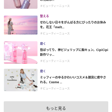
＃ビューティーニュース
整える
せわしない日々をがんばる方にぴったりのお休み
を。花王「melt...
＃ビューティーニュース
磨く
唇ぽってり、神ビジュリップに胸キュン。CipiCipi
新作リッ...
＃ビューティーニュース
磨く
ミッフィーのゆるかわいいコスメ＆雑貨に癒やさ
れる。Cosme ...
＃ビューティーニュース
もっと見る