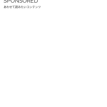
SPONSORED
あわせて読みたいコンテンツ