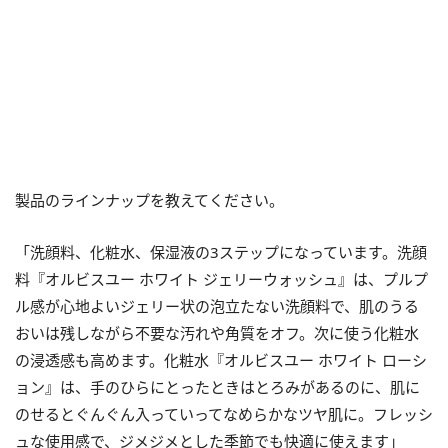
製品のラインナップを教えてください。
「洗顔料、化粧水、保湿液の3ステップになっています。洗顔
料『オルビスユー ホワイト ジェリーウォッシュ』は、プルプ
ル感が心地よいジェリー状の泡立たない洗顔料で、肌のうる
おいは残しながら不要な汚れや角質をオフ。次に使う化粧水
の浸透感も高めます。化粧水『オルビスユー ホワイト ローシ
ョン』は、手のひらにとったときはとろみがあるのに、肌に
のせるとぐんぐん入っていってなめらかなツヤ肌に。フレッシ
ュな使用感で、ジメジメとした季節でも快適に使えます」