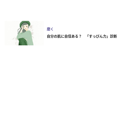
磨く
自分の肌に自信ある？ 「すっぴん力」診断