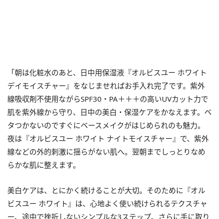
「朝は化粧水のあと、日中用保湿液『オルビスユー ホワイト
デイモイスチャー』をなじませればお手入れ完了です。紫外
線吸収剤不使用ながらSPF30・PA＋＋＋の高いUVカット力で
肌を紫外線から守り、日中の美白・保湿ケアをかなえます。ベ
タつかないのですぐにベースメイクがはじめられのも魅力。
夜は『オルビスユー ホワイト ナイトモイスチャー』で、紫外
線などの外的刺激に揺らがない肌へ。翌朝までしっとりなめ
らかな肌に整えます。
美白ケアは、とにかく続けることが大切。そのために『オル
ビスユー ホワイト』は、心地よく使い続けられるテクスチャ
ー、途中で挫折しないシンプルな3ステップ、さらに手に取り