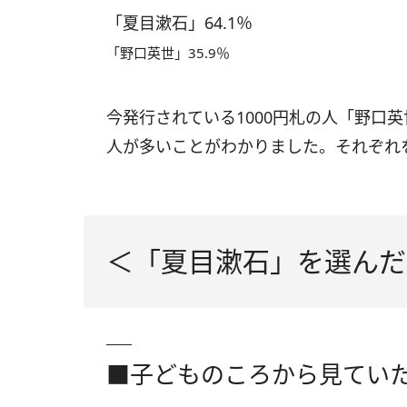
「夏目漱石」64.1％
「野口英世」35.9％
今発行されている1000円札の人「野口
人が多いことがわかりました。それぞれ
＜「夏目漱石」を選んだ
■子どものころから見てい