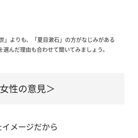
英世」よりも、「夏目漱石」の方がなじみがある
を選んだ理由も合わせて聞いてみましょう。
女性の意見＞
たイメージだから