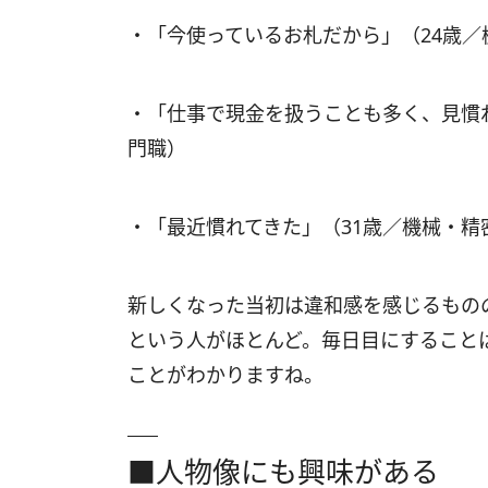
・「今使っているお札だから」（24歳
・「仕事で現金を扱うことも多く、見慣
門職）
・「最近慣れてきた」（31歳／機械・精
新しくなった当初は違和感を感じるもの
という人がほとんど。毎日目にすること
ことがわかりますね。
■人物像にも興味がある