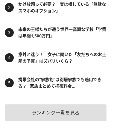
かけ放題って必要？ 実は損している「無駄な
スマホのオプション」
未来の王様たちが通う世界一高額な学校「学費
は年間1,500万円」
意外と迷う！ 女子に聞いた「友だちへのお土
産の予算」はズバリいくら？
携帯会社の“家族割”は別居家族でも適用でき
る!? 家族まとめて携帯料金...
ランキング一覧を見る