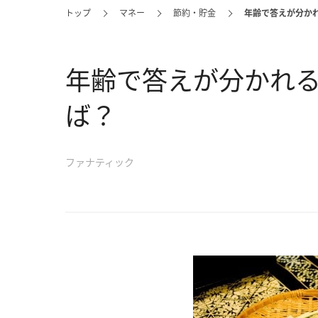
トップ
マネー
節約・貯金
年齢で答えが分かれ
年齢で答えが分かれる!
ば？
ファナティック