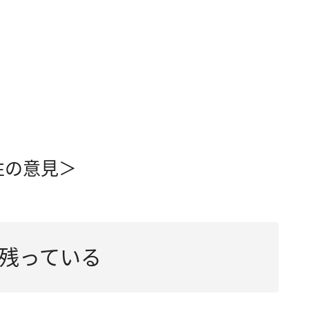
性の意見＞
残っている