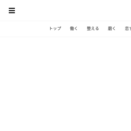
トップ
働く
整える
磨く
恋