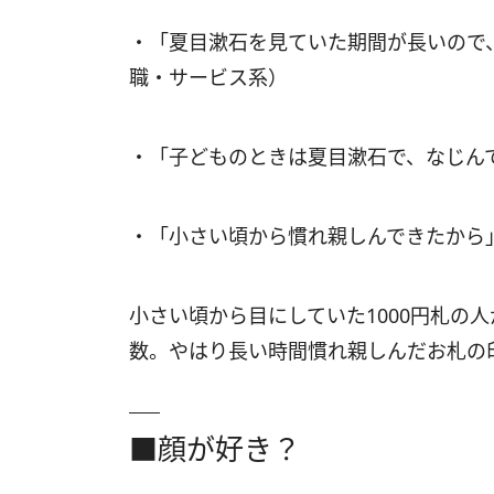
・「夏目漱石を見ていた期間が長いので
職・サービス系）
・「子どものときは夏目漱石で、なじん
・「小さい頃から慣れ親しんできたから
小さい頃から目にしていた1000円札の
数。やはり長い時間慣れ親しんだお札の
■顔が好き？