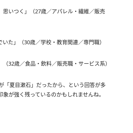
、思いつく」（27歳／アパレル・繊維／販売
でいた」（30歳／学校・教育関連／専門職）
」（32歳／食品・飲料／販売職・サービス系）
人が「夏目漱石」だったから、という回答が多
印象が強く残っているのかもしれませんね。