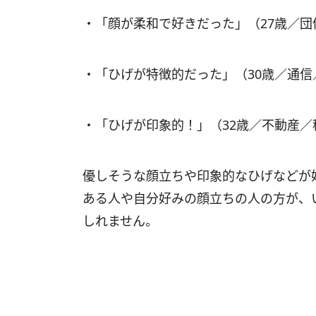
・「顔が柔和で好きだった」（27歳／
・「ひげが特徴的だった」（30歳／通信
・「ひげが印象的！」（32歳／不動産
優しそうな顔立ちや印象的なひげなどが
ある人や自分好みの顔立ちの人の方が、
しれません。