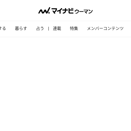
する
暮らす
占う
連載
特集
メンバーコンテンツ