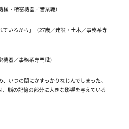
／機械・精密機器／営業職）
れているから」（27歳／建設・土木／事務系専
密機器／事務系専門職）
の、いつの間にかすっかりなじんでしまった、
は、脳の記憶の部分に大きな影響を与えている