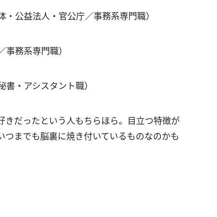
団体・公益法人・官公庁／事務系専門職）
／事務系専門職）
／秘書・アシスタント職）
好きだったという人もちらほら。目立つ特徴が
いつまでも脳裏に焼き付いているものなのかも