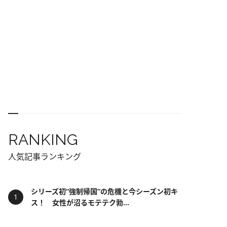
RANKING
人気記事ランキング
シリーズ初“強制帰国”の危機と今シーズン初キ
ス！ 女性が沼るモテテク勃...