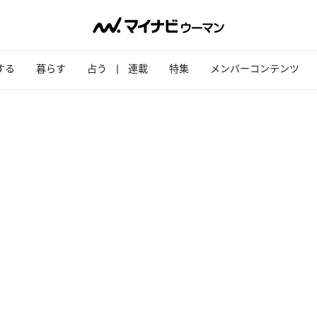
する
暮らす
占う
連載
特集
メンバーコンテンツ