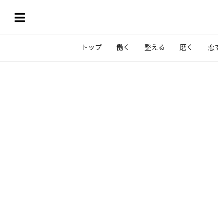
トップ
働く
整える
磨く
恋