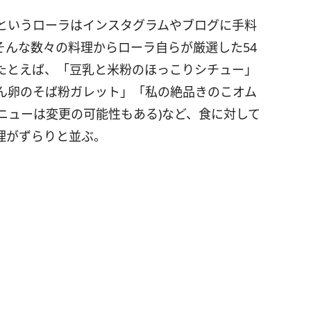
というローラはインスタグラムやブログに手料
そんな数々の料理からローラ自らが厳選した54
たとえば、「豆乳と米粉のほっこりシチュー」
ん卵のそば粉ガレット」「私の絶品きのこオム
ニューは変更の可能性もある)など、食に対して
理がずらりと並ぶ。