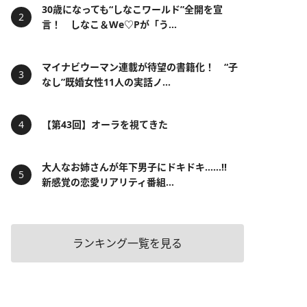
30歳になっても“しなこワールド”全開を宣
言！ しなこ＆We♡Pが「う...
マイナビウーマン連載が待望の書籍化！ “子
なし”既婚女性11人の実話ノ...
【第43回】オーラを視てきた
大人なお姉さんが年下男子にドキドキ……!!
新感覚の恋愛リアリティ番組...
ランキング一覧を見る