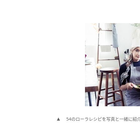
54のローラレシピを写真と一緒に紹