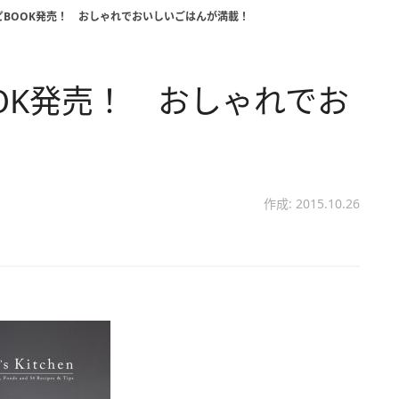
ピBOOK発売！ おしゃれでおいしいごはんが満載！
OK発売！ おしゃれでお
！
作成: 2015.10.26