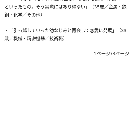
といったもの。そう実際にはあり得ない」（35歳／金属・鉄
鋼・化学／その他）
・「引っ越していった幼なじみと再会して恋愛に発展」（33
歳／機械・精密機器／技術職）
1ページ/3ページ