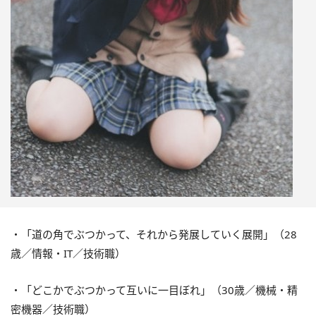
・「道の角でぶつかって、それから発展していく展開」（28
歳／情報・IT／技術職）
・「どこかでぶつかって互いに一目ぼれ」（30歳／機械・精
密機器／技術職）