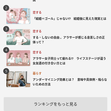
説
恋する
「結婚＝ゴール」じゃない⁉ 結婚後に見えた現実とは
恋する
する・しないの自由 。アラサーが感じる息苦しさの正
体って？
恋する
アラサー女子同士って疲れる⁉ ライフステージが違う
女友達の付き合い方とは
暮らす
アンダーマイニング効果とは？ 意味や具体例・陥らな
いための方法
ランキングをもっと見る