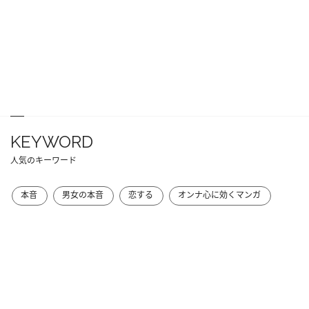
KEYWORD
人気のキーワード
本音
男女の本音
恋する
オンナ心に効くマンガ