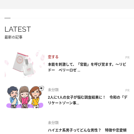
LATEST
最新の記事
恋する
PR
本能を刺激して、「官能」を呼び覚ます。～リビ
ドー ベリーロゼ ...
未分類
PR
2人に1人の女子が悩む調査結果に！ 令和の「デ
リケートゾーン事...
未分類
ハイエナ系男子ってどんな男性？ 特徴や恋愛傾