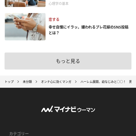
心理学の基本
恋する
幸せ自慢にイラッ。嫌われるプレ花嫁のSNS投稿
とは？
もっと見る
トップ
未分類
オンナ心に効くマンガ
ハーレム展開、幼なじみと○○！ 男子
カテゴリー