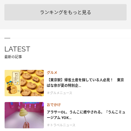
ランキングをもっと見る
LATEST
最新の記事
グルメ
【東京駅】帰省土産を探している人必見！ 東京
ばな奈が夏の特別企...
＃グルメニュース
おでかけ
アラサーOL、うんこに癒やされる。『うんこミュ
ージアム YOK...
＃トラベルニュース