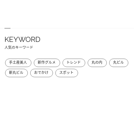
KEYWORD
人気のキーワード
手土産美人
新作グルメ
トレンド
丸の内
丸ビル
新丸ビル
おでかけ
スポット