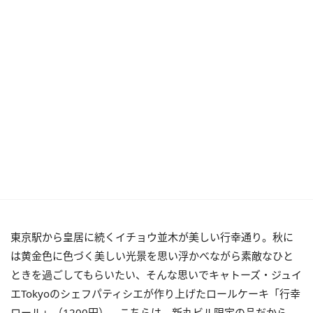
東京駅から皇居に続くイチョウ並木が美しい行幸通り。秋に
は黄金色に色づく美しい光景を思い浮かべながら素敵なひと
ときを過ごしてもらいたい、そんな思いでキャトーズ・ジュイ
エTokyoのシェフパティシエが作り上げたロールケーキ「行幸
ロール」（1200円）。こちらは、新丸ビル限定の品だから、