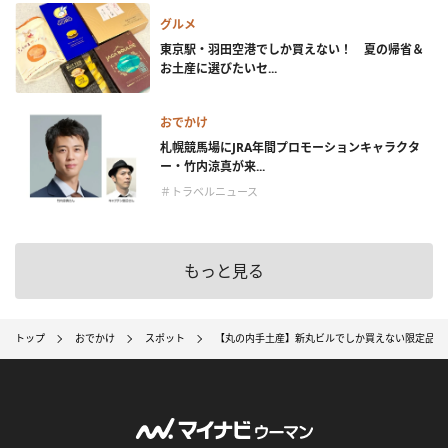
グルメ
東京駅・羽田空港でしか買えない！ 夏の帰省＆
お土産に選びたいセ...
おでかけ
札幌競馬場にJRA年間プロモーションキャラクタ
ー・竹内涼真が来...
＃トラベルニュース
もっと見る
トップ
おでかけ
スポット
【丸の内手土産】新丸ビルでしか買えない限定品！