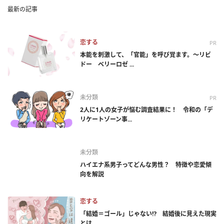
最新の記事
恋する
PR
本能を刺激して、「官能」を呼び覚ます。～リビ
ドー ベリーロゼ ...
未分類
PR
2人に1人の女子が悩む調査結果に！ 令和の「デ
リケートゾーン事...
未分類
ハイエナ系男子ってどんな男性？ 特徴や恋愛傾
向を解説
恋する
「結婚＝ゴール」じゃない⁉ 結婚後に見えた現実
とは