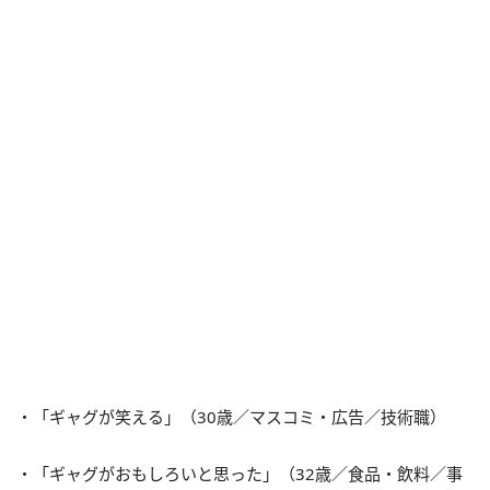
・「ギャグが笑える」（30歳／マスコミ・広告／技術職）
・「ギャグがおもしろいと思った」（32歳／食品・飲料／事