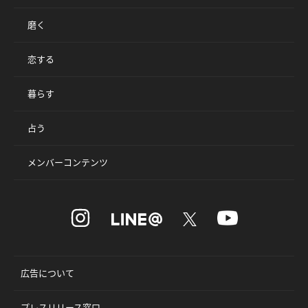
磨く
恋する
暮らす
占う
メンバーコンテンツ
広告について
プレスリリース窓口