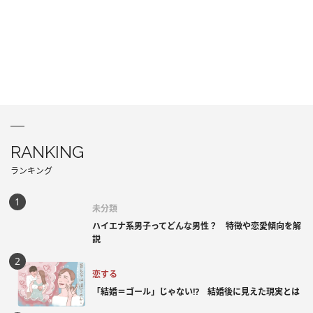
RANKING
ランキング
未分類
ハイエナ系男子ってどんな男性？ 特徴や恋愛傾向を解
説
恋する
「結婚＝ゴール」じゃない⁉ 結婚後に見えた現実とは