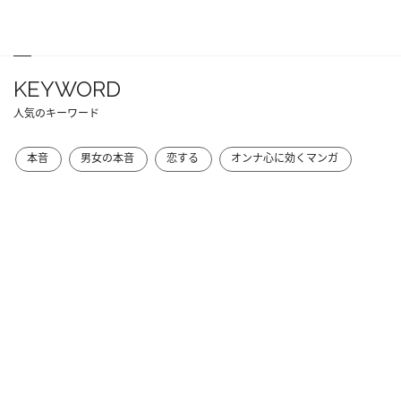
KEYWORD
人気のキーワード
本音
男女の本音
恋する
オンナ心に効くマンガ