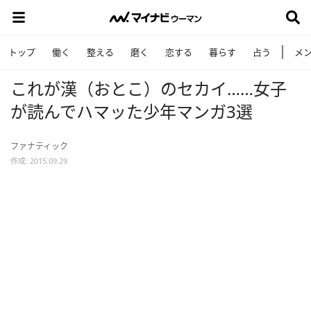
トップ
働く
整える
磨く
恋する
暮らす
占う
メ
これが漢（おとこ）のセカイ……女子
が読んでハマッた少年マンガ3選
ファナティック
作成: 2015.09.29