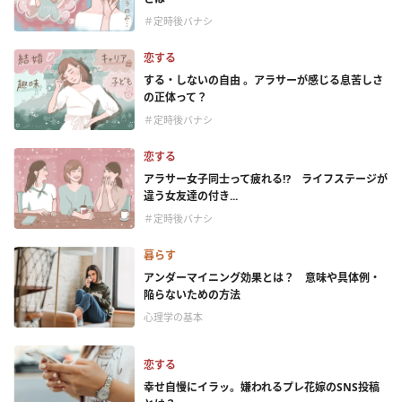
＃定時後バナシ
恋する
する・しないの自由 。アラサーが感じる息苦しさ
の正体って？
＃定時後バナシ
恋する
アラサー女子同士って疲れる⁉ ライフステージが
違う女友達の付き...
＃定時後バナシ
暮らす
アンダーマイニング効果とは？ 意味や具体例・
陥らないための方法
心理学の基本
恋する
幸せ自慢にイラッ。嫌われるプレ花嫁のSNS投稿