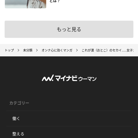
とは？
もっと見る
トップ
未分類
オンナ心に効くマンガ
これが漢（おとこ）のセカイ……女子が
カテゴリー
働く
整える