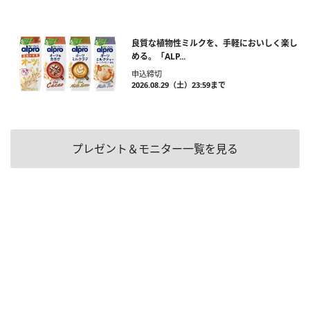
良質な植物性ミルクを、手軽においしく楽し
める。「ALP...
申込締切
2026.08.29（土）23:59まで
プレゼント＆モニター一覧を見る