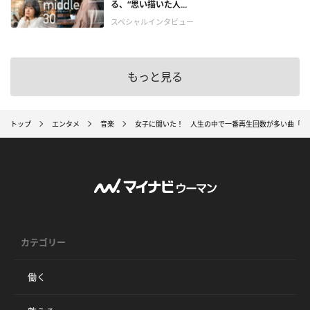
る、“思い描いた人...
スペシャルインタビュー
もっと見る
トップ
エンタメ
音楽
女子に聞いた！ 人生の中で一番再生回数が多い曲「嵐のH
カテゴリー
働く