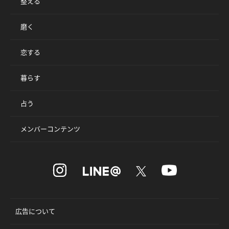
整える
磨く
恋する
暮らす
占う
メンバーコンテンツ
広告について