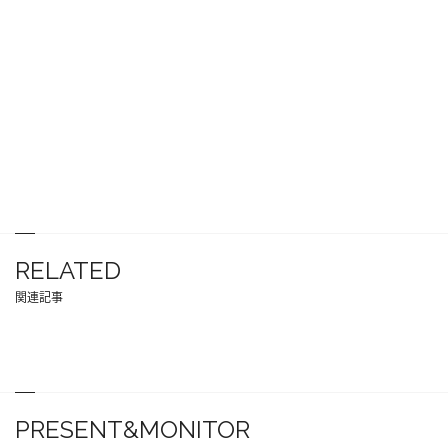
RELATED
関連記事
PRESENT&MONITOR