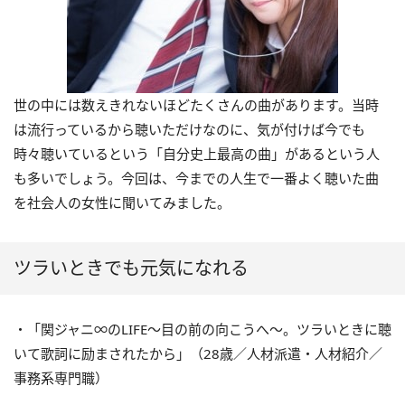
世の中には数えきれないほどたくさんの曲があります。当時
は流行っているから聴いただけなのに、気が付けば今でも
時々聴いているという「自分史上最高の曲」があるという人
も多いでしょう。今回は、今までの人生で一番よく聴いた曲
を社会人の女性に聞いてみました。
ツラいときでも元気になれる
・「関ジャニ∞のLIFE～目の前の向こうへ～。ツラいときに聴
いて歌詞に励まされたから」（28歳／人材派遣・人材紹介／
事務系専門職）