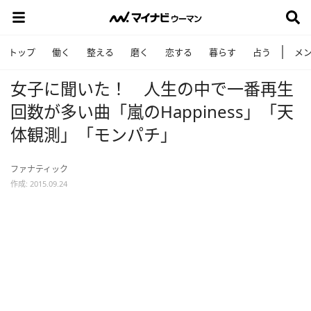
トップ
働く
整える
磨く
恋する
暮らす
占う
メ
女子に聞いた！ 人生の中で一番再生
回数が多い曲「嵐のHappiness」「天
体観測」「モンパチ」
ファナティック
作成: 2015.09.24