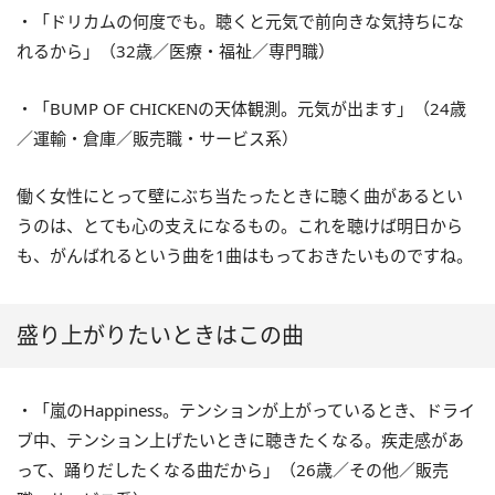
・「ドリカムの何度でも。聴くと元気で前向きな気持ちにな
れるから」（32歳／医療・福祉／専門職）
・「BUMP OF CHICKENの天体観測。元気が出ます」（24歳
／運輸・倉庫／販売職・サービス系）
働く女性にとって壁にぶち当たったときに聴く曲があるとい
うのは、とても心の支えになるもの。これを聴けば明日から
も、がんばれるという曲を1曲はもっておきたいものですね。
盛り上がりたいときはこの曲
・「嵐のHappiness。テンションが上がっているとき、ドライ
ブ中、テンション上げたいときに聴きたくなる。疾走感があ
って、踊りだしたくなる曲だから」（26歳／その他／販売