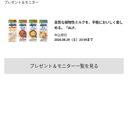
プレゼント＆モニター
良質な植物性ミルクを、手軽においしく楽し
める。「ALP...
申込締切
2026.08.29（土）23:59まで
プレゼント＆モニター一覧を見る