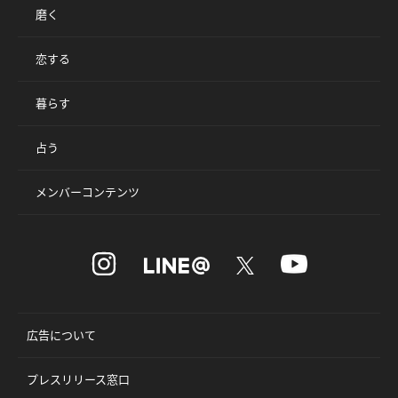
磨く
恋する
暮らす
占う
メンバーコンテンツ
広告について
プレスリリース窓口