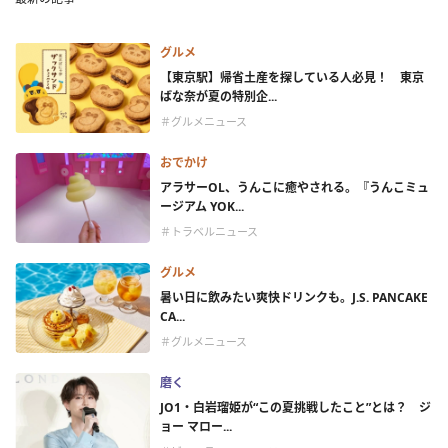
グルメ
【東京駅】帰省土産を探している人必見！ 東京
ばな奈が夏の特別企...
＃グルメニュース
おでかけ
アラサーOL、うんこに癒やされる。『うんこミュ
ージアム YOK...
＃トラベルニュース
グルメ
暑い日に飲みたい爽快ドリンクも。J.S. PANCAKE
CA...
＃グルメニュース
磨く
JO1・白岩瑠姫が“この夏挑戦したこと”とは？ ジ
ョー マロー...