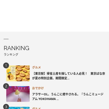
RANKING
ランキング
グルメ
【東京駅】帰省土産を探している人必見！ 東京ばな奈
が夏の特別企画、期間限定...
おでかけ
アラサーOL、うんこに癒やされる。『うんこミュージ
アム YOKOHAMA ...
グルメ