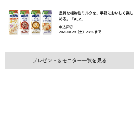
良質な植物性ミルクを、手軽においしく楽し
める。「ALP...
申込締切
2026.08.29（土）23:59まで
プレゼント＆モニター一覧を見る