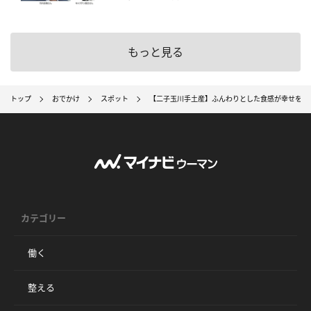
もっと見る
トップ
おでかけ
スポット
【二子玉川手土産】ふんわりとした食感が幸せを呼
カテゴリー
働く
整える