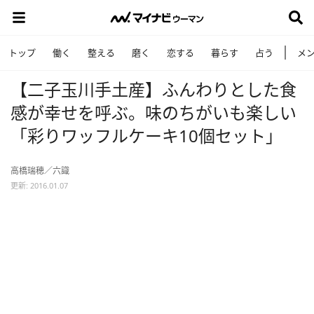
トップ
働く
整える
磨く
恋する
暮らす
占う
メ
【二子玉川手土産】ふんわりとした食
感が幸せを呼ぶ。味のちがいも楽しい
「彩りワッフルケーキ10個セット」
高橋瑞穂／六識
更新: 2016.01.07