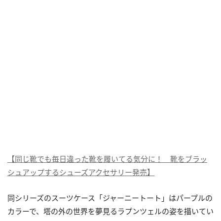
【同じ靴でも毎日違った靴を履いてる気分に！ 靴をブラッ
シュアップするシューズアクセサリー発売】
同シリーズのスーツケース「ジャーニートート」はパープルの
カラーで、塔の外の世界を夢見るラプンツェルの姿を描いてい