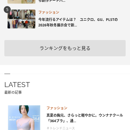
ら新作トートバ...
ファッション
今年流行るアイテムは？ ユニクロ、GU、PLSTの
2026年秋冬展示会で新...
ランキングをもっと見る
LATEST
最新の記事
ファッション
真夏の胸元、さらっと軽やかに。ウンナナクール
「364ブラ」、通...
＃トレンドニュース