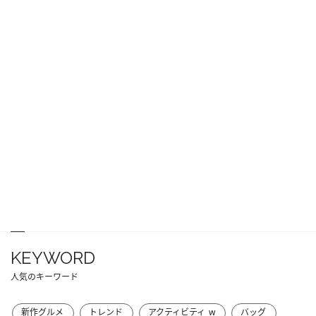
KEYWORD
人気のキーワード
新作グルメ
トレンド
アクティビティ_w
バッグ