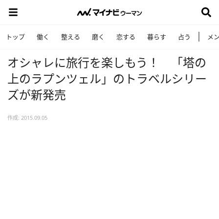
トップ
働く
整える
磨く
恋する
暮らす
占う
メ
オシャレに旅行を楽しもう！ 「塔の
上のラプンツェル」のトラベルシリー
ズが新発売
作成: 2015.09.05