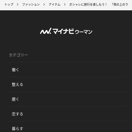
トップ
ファッション
アイテム
オシャレに旅行を楽しもう！ 「塔の上のラプ
カテゴリー
働く
整える
磨く
恋する
暮らす