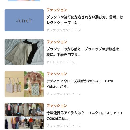
ファッション
ブランドや流行に左右されない選び方。貴瞬、セ
レクトショップ「A...
＃ファッションニュース
ファッション
ブラジャーの安心感と、ブラトップの解放感を一
枚に。下着専門ブラ...
＃トレンドニュース
ファッション
テディベアやローズ柄がかわいい！ Cath
Kidstonから...
＃ファッションニュース
ファッション
今年流行るアイテムは？ ユニクロ、GU、PLST
の2026年秋...
＃ファッションニュース