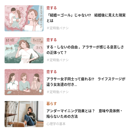
恋する
「結婚＝ゴール」じゃない⁉ 結婚後に見えた現実
とは
＃定時後バナシ
恋する
する・しないの自由 。アラサーが感じる息苦しさ
の正体って？
＃定時後バナシ
恋する
アラサー女子同士って疲れる⁉ ライフステージが
違う女友達の付き...
＃定時後バナシ
暮らす
アンダーマイニング効果とは？ 意味や具体例・
陥らないための方法
心理学の基本