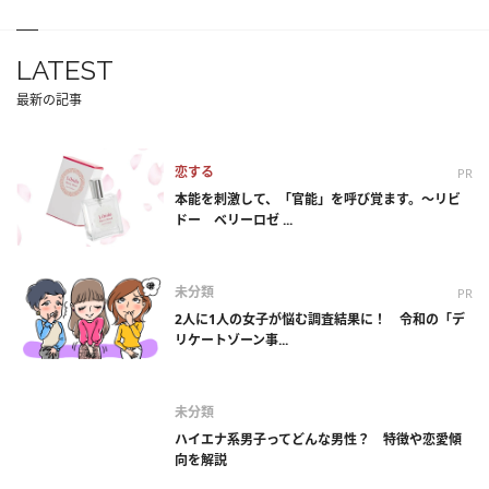
LATEST
最新の記事
恋する
PR
本能を刺激して、「官能」を呼び覚ます。～リビ
ドー ベリーロゼ ...
未分類
PR
2人に1人の女子が悩む調査結果に！ 令和の「デ
リケートゾーン事...
未分類
ハイエナ系男子ってどんな男性？ 特徴や恋愛傾
向を解説