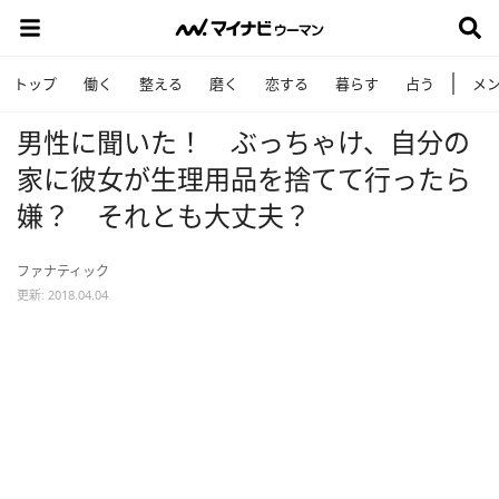
トップ
働く
整える
磨く
恋する
暮らす
占う
メ
男性に聞いた！ ぶっちゃけ、自分の
家に彼女が生理用品を捨てて行ったら
嫌？ それとも大丈夫？
ファナティック
更新: 2018.04.04