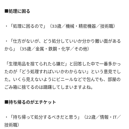
■処理に困る
・「処理に困るので」（33歳／機械・精密機器／技術職）
・「仕方がないが、どう処分していいか分かり難い面がある
から」（35歳／金属・鉄鋼・化学／その他）
「生理用品を捨てられたら嫌だ」と回答した中で一番多かっ
たのが「どう処理すればいいかわからない」という意見でし
た。いくら見えないようにビニールなどで包んでも、部屋の
ごみ箱に捨てるのは躊躇してしまいますよね。
■持ち帰るのがエチケット
・「持ち帰って処分するべきだと思う」（22歳／情報・IT／
技術職）