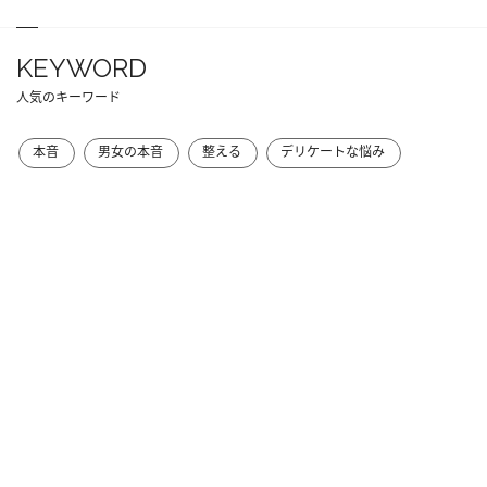
KEYWORD
人気のキーワード
本音
男女の本音
整える
デリケートな悩み