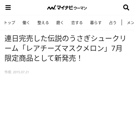
トップ
働く
整える
磨く
恋する
暮らす
占う
メ
連日完売した伝説のうさぎシュークリ
ーム「レアチーズマスクメロン」7月
限定商品として新発売！
作成: 2015.07.21