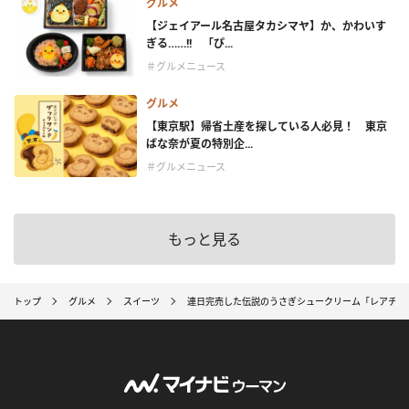
グルメ
【ジェイアール名古屋タカシマヤ】か、かわいす
ぎる……!! 「ぴ...
＃グルメニュース
グルメ
【東京駅】帰省土産を探している人必見！ 東京
ばな奈が夏の特別企...
＃グルメニュース
もっと見る
トップ
グルメ
スイーツ
連日完売した伝説のうさぎシュークリーム「レアチー