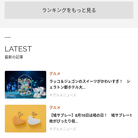
ランキングをもっと見る
LATEST
最新の記事
グルメ
ラッコ＆ジュゴンのスイーツがかわいすぎ！ シ
ェラトン都ホテル大...
＃グルメニュース
グルメ
【鳩サブレー】8月10日は鳩の日！ 鳩サブレー1
枚がぴったり収...
＃グルメニュース