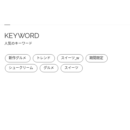
KEYWORD
人気のキーワード
新作グルメ
トレンド
スイーツ_w
期間限定
シュークリーム
グルメ
スイーツ