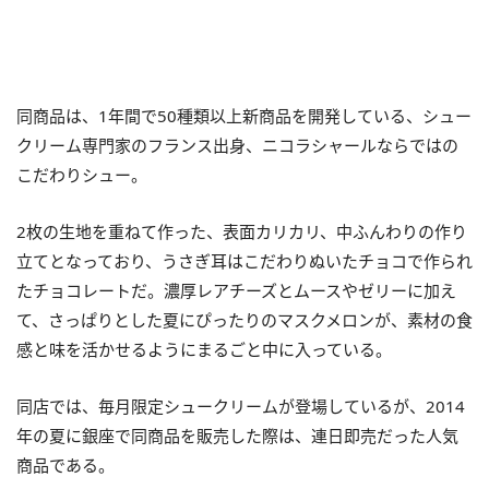
同商品は、1年間で50種類以上新商品を開発している、シュー
クリーム専門家のフランス出身、ニコラシャールならではの
こだわりシュー。
2枚の生地を重ねて作った、表面カリカリ、中ふんわりの作り
立てとなっており、うさぎ耳はこだわりぬいたチョコで作られ
たチョコレートだ。濃厚レアチーズとムースやゼリーに加え
て、さっぱりとした夏にぴったりのマスクメロンが、素材の食
感と味を活かせるようにまるごと中に入っている。
同店では、毎月限定シュークリームが登場しているが、2014
年の夏に銀座で同商品を販売した際は、連日即売だった人気
商品である。