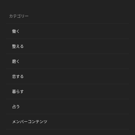
カテゴリー
働く
整える
磨く
恋する
暮らす
占う
メンバーコンテンツ