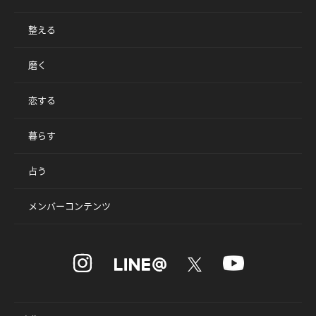
整える
磨く
恋する
暮らす
占う
メンバーコンテンツ