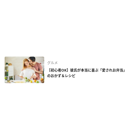
グルメ
【初心者OK】彼氏が本当に喜ぶ「愛されお弁当」
のおかず＆レシピ