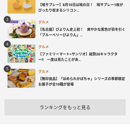
【鳩サブレー】8月10日は鳩の日！ 鳩サブレー1枚が
ぴったり収まるシリコン...
グルメ
【名古屋】ぴよりん史上初！ 爽やかな紫色が目を引く
「ブルーベリーぴよりん」...
グルメ
【ファミリーマート×サンリオ】総勢26キャラクタ
ー!! 一度は見たことがあ...
グルメ
【無印良品】「ほめられかぼちゃ」シリーズの季節限定
お菓子が全10種が登場
ランキングをもっと見る