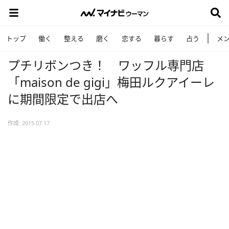
トップ
働く
整える
磨く
恋する
暮らす
占う
メ
プチリボンつき！ ワッフル専門店
「maison de gigi」梅田ルクアイーレ
に期間限定で出店へ
作成: 2015.07.17