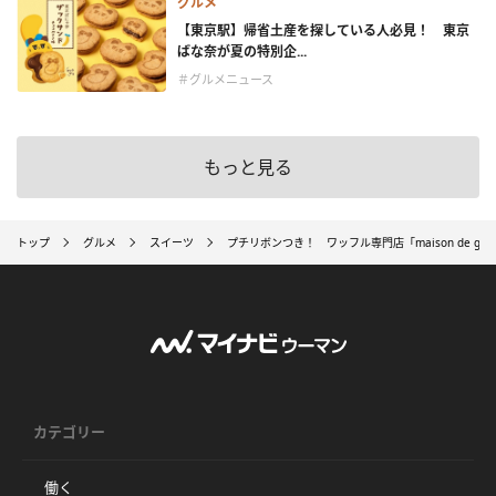
グルメ
【東京駅】帰省土産を探している人必見！ 東京
ばな奈が夏の特別企...
＃グルメニュース
もっと見る
トップ
グルメ
スイーツ
プチリボンつき！ ワッフル専門店「maison de g
カテゴリー
働く