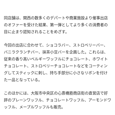
同店舗は、関西の数多くのデパートや商業施設より催事出店
のオファーを受けた結果、第一弾としてより多くの消費者の
目に止まり認知されることをめざす。
今回の出店に合わせて、ショコラバー、ストロベリーバー、
バニラクランチバー、抹茶小豆バーを企画した。これらは、
従来の香り高いベルギーワッフルにチョコレート、ホワイト
チョコレート、ストロベリーチョコレートなどをコーティン
グしてスティックに刺し、持ち手部分に小さなリボンを付け
た一品となっている。
このほかには、大阪市中央区の心斎橋筋商店街の直営店で好
評のプレーンワッフル、チョコレートワッフル、アーモンドワ
ッフル、メープルワッフルも販売。