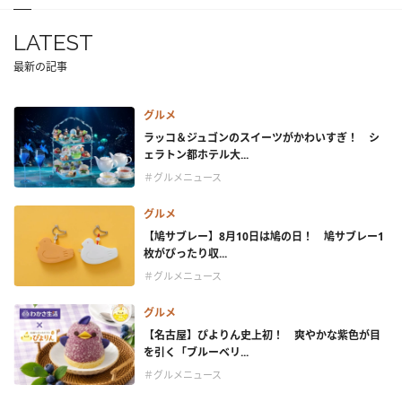
LATEST
最新の記事
グルメ
ラッコ＆ジュゴンのスイーツがかわいすぎ！ シ
ェラトン都ホテル大...
＃グルメニュース
グルメ
【鳩サブレー】8月10日は鳩の日！ 鳩サブレー1
枚がぴったり収...
＃グルメニュース
グルメ
【名古屋】ぴよりん史上初！ 爽やかな紫色が目
を引く「ブルーベリ...
＃グルメニュース