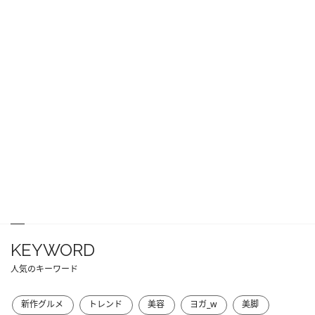
KEYWORD
人気のキーワード
新作グルメ
トレンド
美容
ヨガ_w
美脚