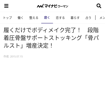
磨く
トップ
働く
整える
恋する
暮らす
占う
メ
履くだけでボディメイク完了！ 段階
着圧骨盤サポートストッキング「骨パ
ルスト」増産決定！
作成: 2015.07.15