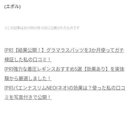
(エボル)
※この記事は2015年07月15日に公開されたものです
[PR]【結果公開！】グラマラスパッツを3か月使ってガチ
検証した私の口コミ！
[PR]強力な着圧レギンスおすすめ5選【効果あり】を実体
験から厳選しました！
[PR]パエンナスリムNEO(ネオ)の効果は？使った私の口コ
ミを写真付きで公開！