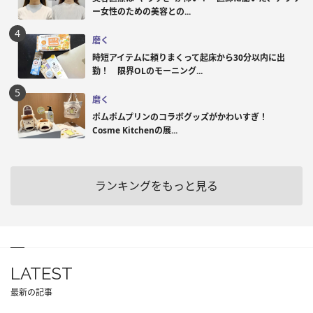
ー女性のための美容との...
磨く
時短アイテムに頼りまくって起床から30分以内に出
勤！ 限界OLのモーニング...
磨く
ポムポムプリンのコラボグッズがかわいすぎ！
Cosme Kitchenの展...
ランキングをもっと見る
LATEST
最新の記事