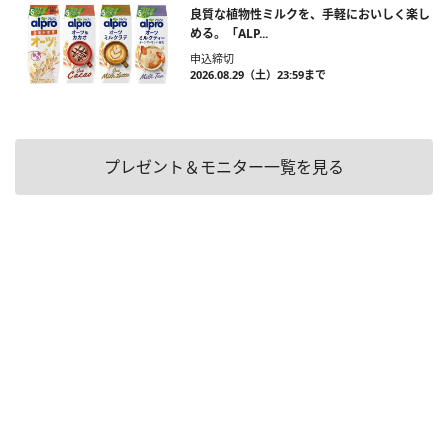
良質な植物性ミルクを、手軽においしく楽し
める。「ALP...
申込締切
2026.08.29（土）23:59まで
プレゼント＆モニター一覧を見る