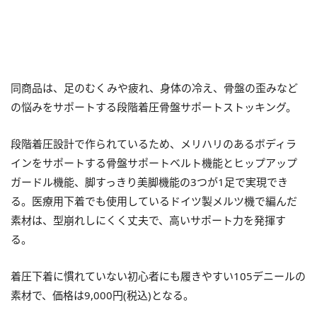
同商品は、足のむくみや疲れ、身体の冷え、骨盤の歪みなど
の悩みをサポートする段階着圧骨盤サポートストッキング。
段階着圧設計で作られているため、メリハリのあるボディラ
インをサポートする骨盤サポートベルト機能とヒップアップ
ガードル機能、脚すっきり美脚機能の3つが1足で実現でき
る。医療用下着でも使用しているドイツ製メルツ機で編んだ
素材は、型崩れしにくく丈夫で、高いサポート力を発揮す
る。
着圧下着に慣れていない初心者にも履きやすい105デニールの
素材で、価格は9,000円(税込)となる。