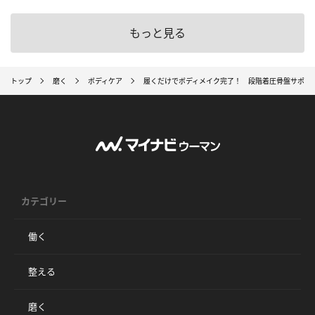
もっと見る
トップ
磨く
ボディケア
履くだけでボディメイク完了！ 段階着圧骨盤サポー
カテゴリー
働く
整える
磨く