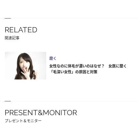
RELATED
関連記事
磨く
女性なのに体毛が濃いのはなぜ？ 女医に聞く
「毛深い女性」の原因と対策
PRESENT&MONITOR
プレゼント＆モニター