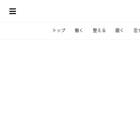
トップ
働く
整える
磨く
恋