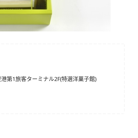
空港第1旅客ターミナル2F(特選洋菓子館)