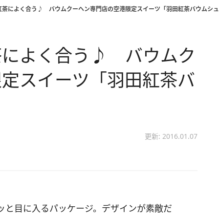
紅茶によく合う♪ バウムクーヘン専門店の空港限定スイーツ「羽田紅茶バウムシュ
茶によく合う♪ バウムク
限定スイーツ「羽田紅茶バ
更新: 2016.01.07
ッと目に入るパッケージ。デザインが素敵だ