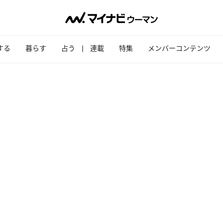
する
暮らす
占う
連載
特集
メンバーコンテンツ