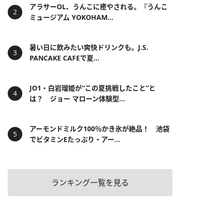
アラサーOL、うんこに癒やされる。『うんこ
ミュージアム YOKOHAM...
暑い日に飲みたい爽快ドリンクも。J.S.
PANCAKE CAFEで夏...
JO1・白岩瑠姫が“この夏挑戦したこと”と
は？ ジョー マローン体験型...
アーモンドミルク100％かき氷が絶品！ 池袋
でビタミンEたっぷり・アー...
ランキング一覧を見る