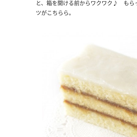
と、箱を開ける前からワクワク♪ もら
ツがこちらら。