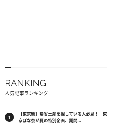
RANKING
人気記事ランキング
【東京駅】帰省土産を探している人必見！ 東
京ばな奈が夏の特別企画、期間...