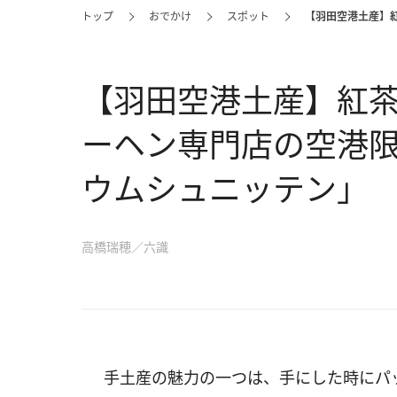
トップ
おでかけ
スポット
【羽田空港土産】
【羽田空港土産】紅
ーヘン専門店の空港
ウムシュニッテン」
高橋瑞穂／六識
手土産の魅力の一つは、手にした時にパ