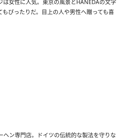
は女性に人気。東京の風景とHANEDAの文字
てもぴったりだ。目上の人や男性へ贈っても喜
ーヘン専門店。ドイツの伝統的な製法を守りな