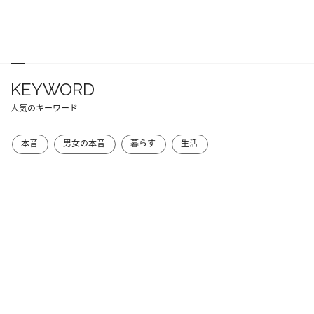
KEYWORD
人気のキーワード
本音
男女の本音
暮らす
生活