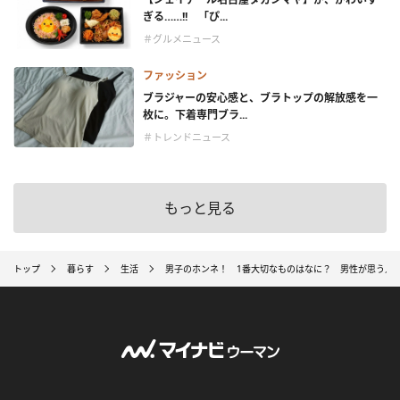
ぎる……!! 「ぴ...
＃グルメニュース
ファッション
ブラジャーの安心感と、ブラトップの解放感を一
枚に。下着専門ブラ...
＃トレンドニュース
もっと見る
トップ
暮らす
生活
男子のホンネ！ 1番大切なものはなに？ 男性が思う人生