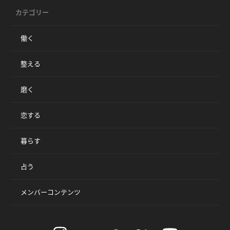
カテゴリー
働く
整える
磨く
恋する
暮らす
占う
メンバーコンテンツ