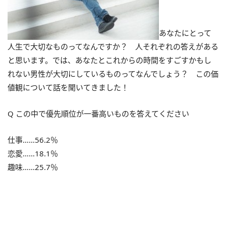
あなたにとって
人生で大切なものってなんですか？ 人それぞれの答えがある
と思います。では、あなたとこれからの時間をすごすかもし
れない男性が大切にしているものってなんでしょう？ この価
値観について話を聞いてきました！
Q この中で優先順位が一番高いものを答えてください
仕事……56.2％
恋愛……18.1％
趣味……25.7％