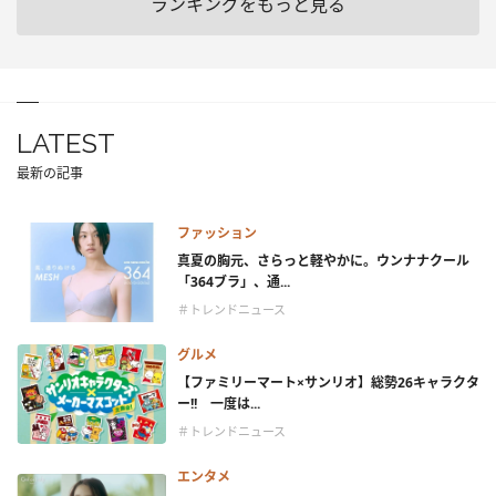
ランキングをもっと見る
LATEST
最新の記事
ファッション
真夏の胸元、さらっと軽やかに。ウンナナクール
「364ブラ」、通...
＃トレンドニュース
グルメ
【ファミリーマート×サンリオ】総勢26キャラクタ
ー!! 一度は...
＃トレンドニュース
エンタメ