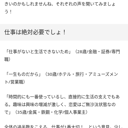
きいのかもしれませんね、それぞれの声を聞いてみましょ
う！
仕事は絶対必要でしょ！
「仕事がないと生活できないため」（28歳/金融・証券/専門
職）
「一生ものだから」（30歳/ホテル・旅行・アミューズメン
ト/営業職）
「時間的にも一番使っているし、直接的に生活の支えでもあ
る。趣味は興味の増減が激しく、恋愛はご無沙汰状態なの
で」（35歳/金属・鉄鋼・化学/個人事業主）
全体の過半数をこえる、仕事が1番大切！ という意見。少し