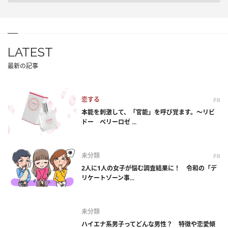
LATEST
最新の記事
恋する
PR
本能を刺激して、「官能」を呼び覚ます。～リビ
ドー ベリーロゼ ...
未分類
PR
2人に1人の女子が悩む調査結果に！ 令和の「デ
リケートゾーン事...
未分類
ハイエナ系男子ってどんな男性？ 特徴や恋愛傾