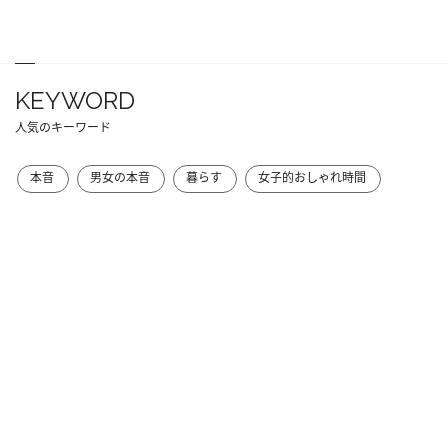
KEYWORD
人気のキーワード
本音
男女の本音
暮らす
女子的おしゃれ時間