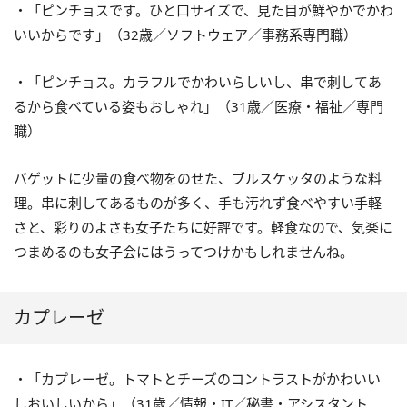
・「ピンチョスです。ひと口サイズで、見た目が鮮やかでかわ
いいからです」（32歳／ソフトウェア／事務系専門職）
・「ピンチョス。カラフルでかわいらしいし、串で刺してあ
るから食べている姿もおしゃれ」（31歳／医療・福祉／専門
職）
バゲットに少量の食べ物をのせた、ブルスケッタのような料
理。串に刺してあるものが多く、手も汚れず食べやすい手軽
さと、彩りのよさも女子たちに好評です。軽食なので、気楽に
つまめるのも女子会にはうってつけかもしれませんね。
カプレーゼ
・「カプレーゼ。トマトとチーズのコントラストがかわいい
しおいしいから」（31歳／情報・IT／秘書・アシスタント