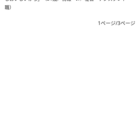
職）
1ページ/3ページ