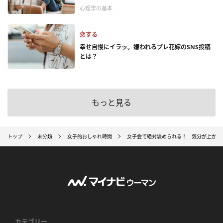
心理学の基本
恋する
幸せ自慢にイラッ。嫌われるプレ花嫁のSNS投稿
とは？
もっと見る
トップ
未分類
女子的おしゃれ時間
女子会で絶対褒められる！ 気分が上がる
カテゴリー