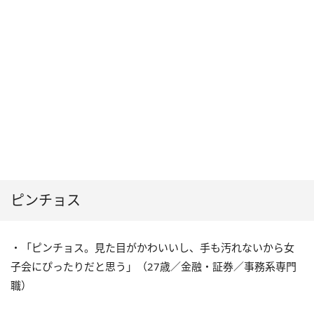
ピンチョス
・「ピンチョス。見た目がかわいいし、手も汚れないから女
子会にぴったりだと思う」（27歳／金融・証券／事務系専門
職）