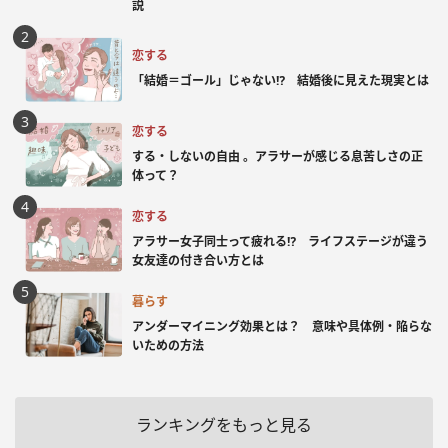
説
恋する
「結婚＝ゴール」じゃない⁉ 結婚後に見えた現実とは
恋する
する・しないの自由 。アラサーが感じる息苦しさの正
体って？
恋する
アラサー女子同士って疲れる⁉ ライフステージが違う
女友達の付き合い方とは
暮らす
アンダーマイニング効果とは？ 意味や具体例・陥らな
いための方法
ランキングをもっと見る