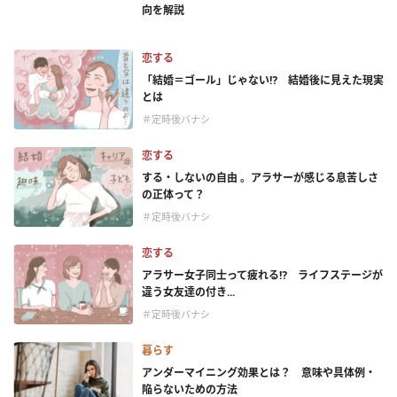
向を解説
恋する
「結婚＝ゴール」じゃない⁉ 結婚後に見えた現実
とは
＃定時後バナシ
恋する
する・しないの自由 。アラサーが感じる息苦しさ
の正体って？
＃定時後バナシ
恋する
アラサー女子同士って疲れる⁉ ライフステージが
違う女友達の付き...
＃定時後バナシ
暮らす
アンダーマイニング効果とは？ 意味や具体例・
陥らないための方法