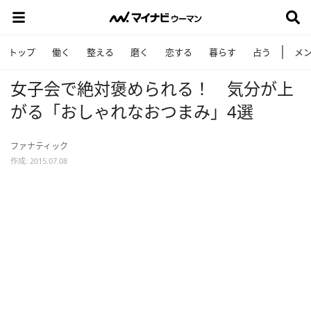
トップ
働く
整える
磨く
恋する
暮らす
占う
メ
女子会で絶対褒められる！ 気分が上
がる「おしゃれなおつまみ」4選
ファナティック
作成: 2015.07.08