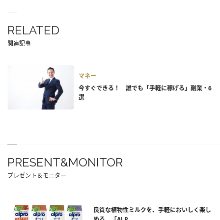
RELATED
関連記事
マネー
今すぐできる！ 誰でも「手軽に稼げる」副業・6
選
PRESENT&MONITOR
プレゼント＆モニター
良質な植物性ミルクを、手軽においしく楽し
める。「ALP...