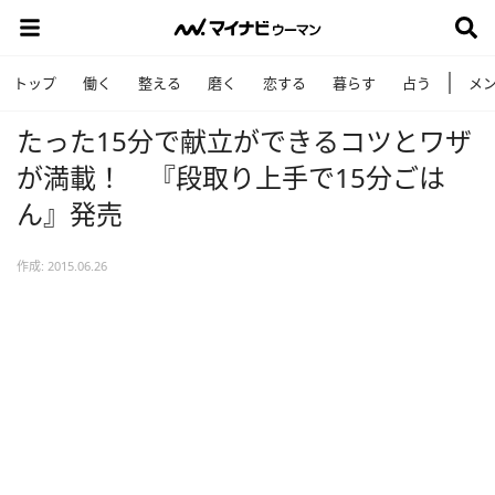
トップ
働く
整える
磨く
恋する
暮らす
占う
メ
たった15分で献立ができるコツとワザ
が満載！ 『段取り上手で15分ごは
ん』発売
作成: 2015.06.26