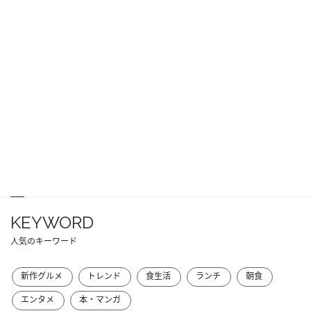
KEYWORD
人気のキーワード
新作グルメ
トレンド
食生活
ランチ
朝食
エンタメ
本・マンガ