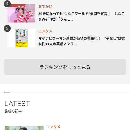
おでかけ
30歳になっても“しなこワールド”全開を宣言！ しなこ
＆We♡Pが「うんこ...
エンタメ
マイナビウーマン連載が待望の書籍化！ “子なし”既婚
女性11人の実話ノンフ...
ランキングをもっと見る
LATEST
最新の記事
エンタメ