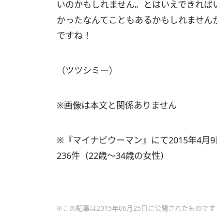
いのかもしれません。とはいえできれば
かったなんてこともあるかもしれません
ですね！
（ツツシミー）
※画像は本文と関係ありません
※『マイナビウーマン』にて2015年4月
236件（22歳～34歳の女性）
※この記事は2015年06月25日に公開されたものです