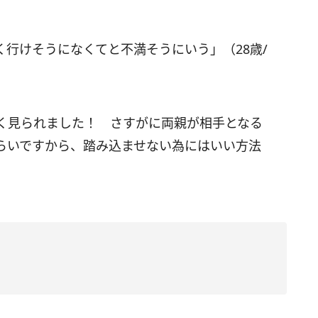
行けそうになくてと不満そうにいう」（28歳/
く見られました！ さすがに両親が相手となる
らいですから、踏み込ませない為にはいい方法