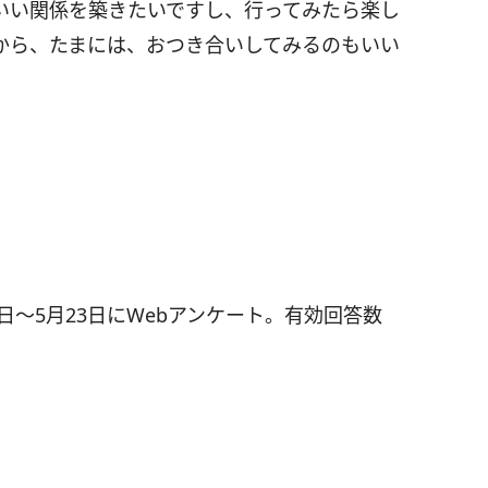
いい関係を築きたいですし、行ってみたら楽し
から、たまには、おつき合いしてみるのもいい
9日～5月23日にWebアンケート。有効回答数