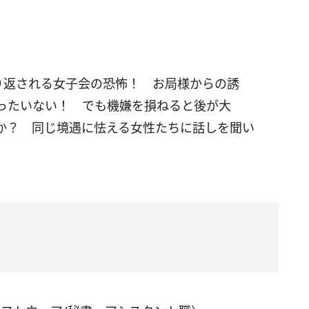
り返される女子会の恐怖！ お局様からの誘
ったいない！ でも機嫌を損ねると後が大
か？ 同じ境遇に怯える女性たちに話しを聞い