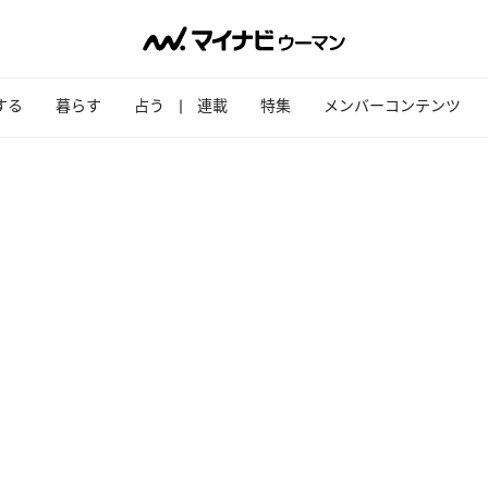
する
暮らす
占う
連載
特集
メンバーコンテンツ