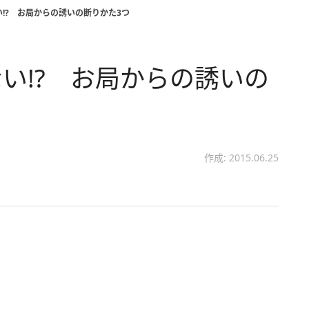
!? お局からの誘いの断りかた3つ
い!? お局からの誘いの
作成: 2015.06.25