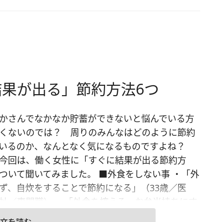
果が出る」節約方法6つ
かさんでなかなか貯蓄ができないと悩んでいる方
くないのでは？ 周りのみんなはどのように節約
いるのか、なんとなく気になるものですよね？
今回は、働く女性に「すぐに結果が出る節約方
ついて聞いてみました。 ■外食をしない事 ・「外
ず、自炊をすることで節約になる」（33歳／医
祉／専門職） ・「外食を控える。お弁当持ちにす
費節約」（29歳／その他／その他） 外食の頻度が