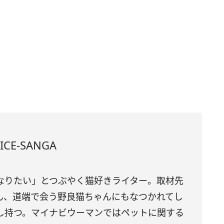
CE-SANGA
なりたい」とつぶやく猫好きライター。取材先
ん、道端で会う野良猫ちゃんにもなつかれてし
し持つ。マイナビウーマンではペットに関する