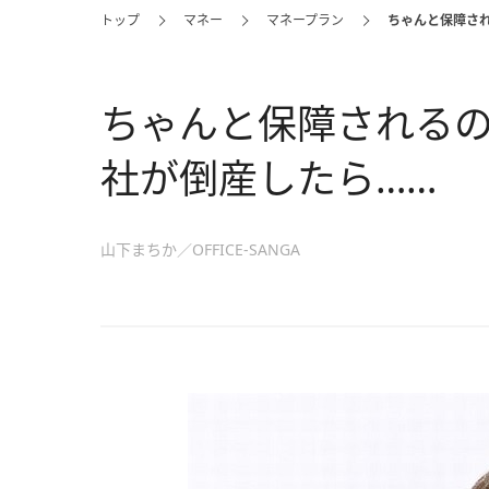
トップ
マネー
マネープラン
ちゃんと保障さ
ちゃんと保障される
社が倒産したら……
山下まちか／OFFICE-SANGA