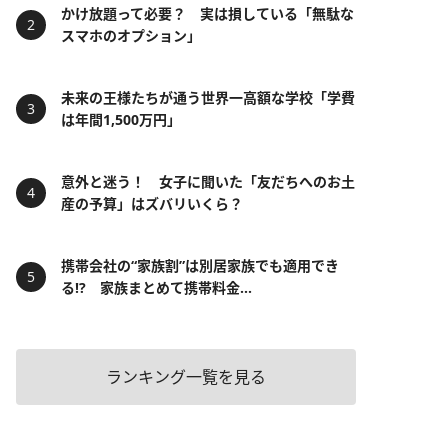
かけ放題って必要？ 実は損している「無駄な
スマホのオプション」
未来の王様たちが通う世界一高額な学校「学費
は年間1,500万円」
意外と迷う！ 女子に聞いた「友だちへのお土
産の予算」はズバリいくら？
携帯会社の“家族割”は別居家族でも適用でき
る!? 家族まとめて携帯料金...
ランキング一覧を見る