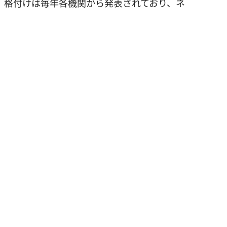
。格付けは毎年各機関から発表されており、ネ