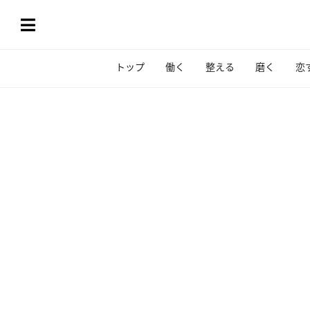
トップ
働く
整える
磨く
恋