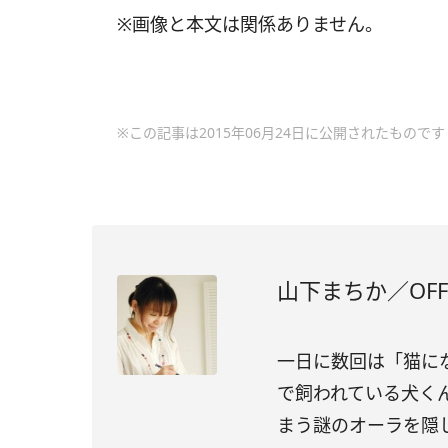
※画像と本文は関係ありません。
※この記事は2015年06月24日に公開されたものです
山下まちか／OFFI
一日に数回は「猫に
で飼われている犬く
まう謎のオーラを隠