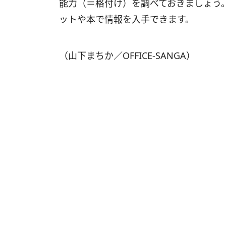
能力（＝格付け）を調べておきましょう
ットや本で情報を入手できます。
（山下まちか／OFFICE-SANGA）