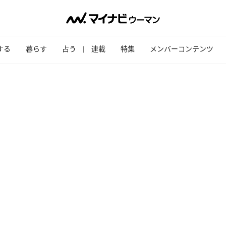
する
暮らす
占う
連載
特集
メンバーコンテンツ