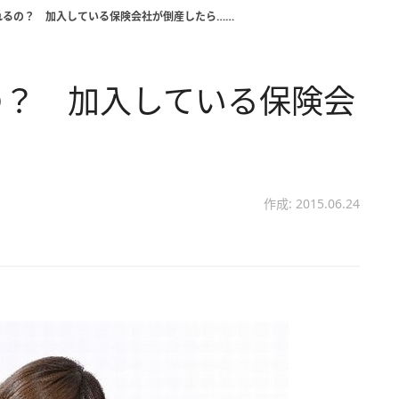
れるの？ 加入している保険会社が倒産したら……
の？ 加入している保険会
作成: 2015.06.24