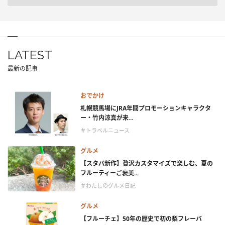
LATEST
最新の記事
おでかけ
札幌競馬場にJRA年間プロモーションキャラクタ
ー・竹内涼真が来...
＃トラベルニュース
グルメ
【スタバ新作】贅沢カスタマイズで楽しむ、夏の
フルーティーご褒美...
＃わたしのグルメ日記
グルメ
【フルーチェ】50年の歴史で初の梨フレーバ