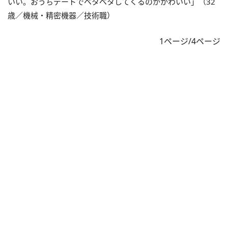
いい。おうちデートでベタベタしてくるのがかわいい」（32
歳／機械・精密機器／技術職）
1ページ/4ページ