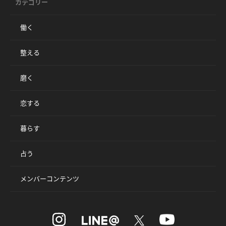
カテゴリー
働く
整える
磨く
恋する
暮らす
占う
メンバーコンテンツ