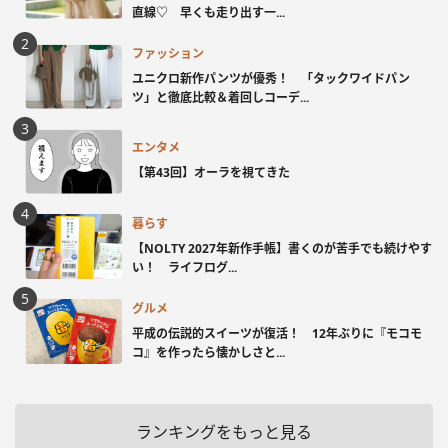
直線♡ 早くも走り出す一...
ファッション
ユニクロ新作パンツが優秀！ 「タックワイドパン
ツ」と徹底比較＆着回しコーデ...
エンタメ
【第43回】オーラを視てきた
暮らす
【NOLTY 2027年新作手帳】書くのが苦手でも続けやす
い！ ライフログ...
グルメ
平成の伝説的スイーツが復活！ 12年ぶりに『モコモ
コ』を作ったら懐かしさと...
ランキングをもっと見る