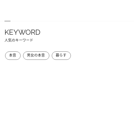
KEYWORD
人気のキーワード
本音
男女の本音
暮らす