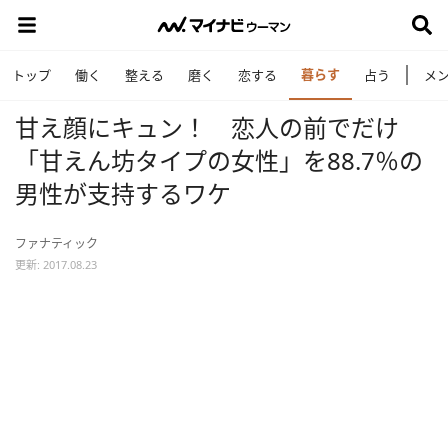
暮らす
トップ
働く
整える
磨く
恋する
占う
メ
甘え顔にキュン！ 恋人の前でだけ
「甘えん坊タイプの女性」を88.7％の
男性が支持するワケ
ファナティック
更新: 2017.08.23