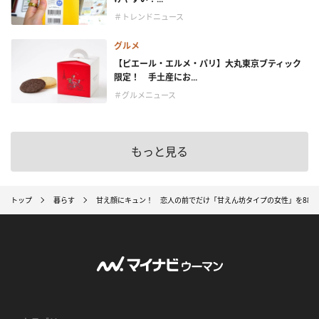
＃トレンドニュース
グルメ
【ピエール・エルメ・パリ】大丸東京ブティック
限定！ 手土産にお...
＃グルメニュース
もっと見る
トップ
暮らす
甘え顔にキュン！ 恋人の前でだけ「甘えん坊タイプの女性」を88.