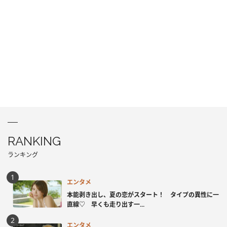
RANKING
ランキング
エンタメ
本能剥き出し、夏の恋がスタート！ タイプの異性に一
直線♡ 早くも走り出す一...
エンタメ