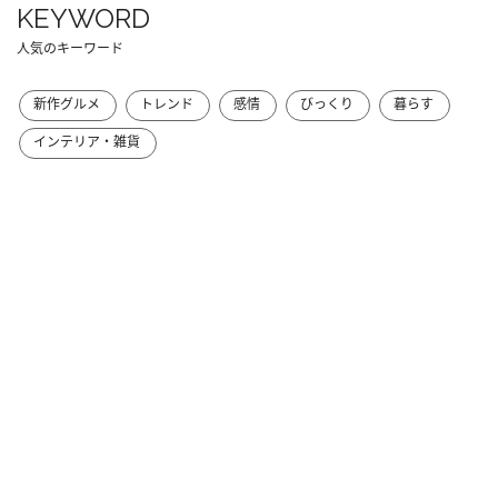
KEYWORD
人気のキーワード
新作グルメ
トレンド
感情
びっくり
暮らす
インテリア・雑貨