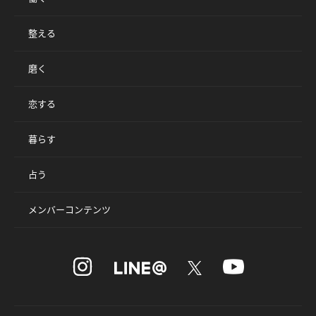
整える
磨く
恋する
暮らす
占う
メンバーコンテンツ