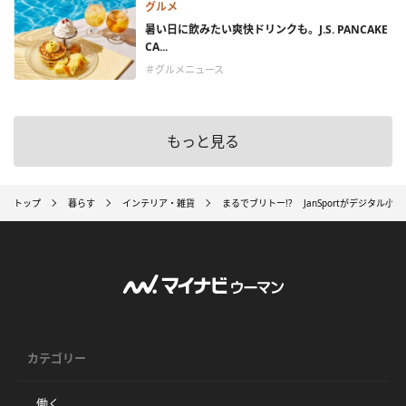
グルメ
暑い日に飲みたい爽快ドリンクも。J.S. PANCAKE
CA...
＃グルメニュース
もっと見る
トップ
暮らす
インテリア・雑貨
まるでブリトー!? JanSportがデジタル小物
カテゴリー
働く