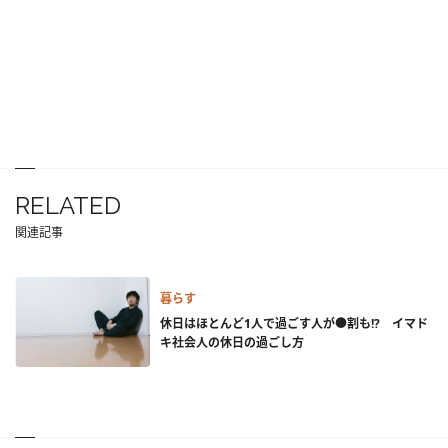
RELATED
関連記事
暮らす
休日はほとんど1人で過ごす人が●割も!? イマド
キ社会人の休日の過ごし方