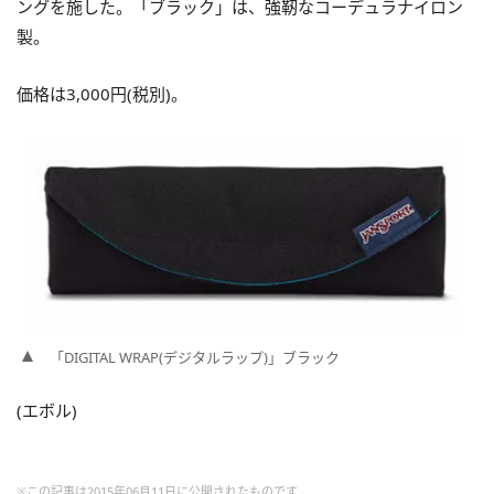
ングを施した。「ブラック」は、強靭なコーデュラナイロン
製。
価格は3,000円(税別)。
「DIGITAL WRAP(デジタルラップ)」ブラック
(エボル)
※この記事は2015年06月11日に公開されたものです