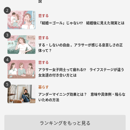
説
恋する
「結婚＝ゴール」じゃない⁉ 結婚後に見えた現実とは
恋する
する・しないの自由 。アラサーが感じる息苦しさの正
体って？
恋する
アラサー女子同士って疲れる⁉ ライフステージが違う
女友達の付き合い方とは
暮らす
アンダーマイニング効果とは？ 意味や具体例・陥らな
いための方法
ランキングをもっと見る