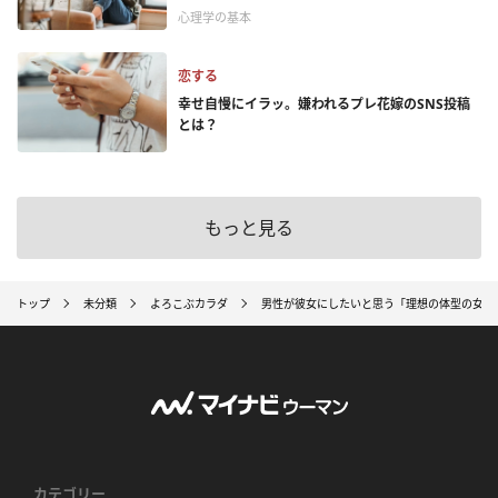
心理学の基本
恋する
幸せ自慢にイラッ。嫌われるプレ花嫁のSNS投稿
とは？
もっと見る
トップ
未分類
よろこぶカラダ
男性が彼女にしたいと思う「理想の体型の女性
カテゴリー