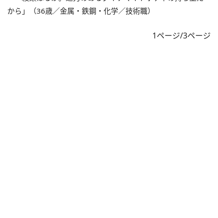
から」（36歳／金属・鉄鋼・化学／技術職）
1ページ/3ページ