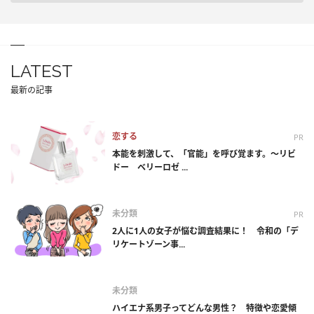
LATEST
最新の記事
恋する
PR
本能を刺激して、「官能」を呼び覚ます。～リビ
ドー ベリーロゼ ...
未分類
PR
2人に1人の女子が悩む調査結果に！ 令和の「デ
リケートゾーン事...
未分類
ハイエナ系男子ってどんな男性？ 特徴や恋愛傾