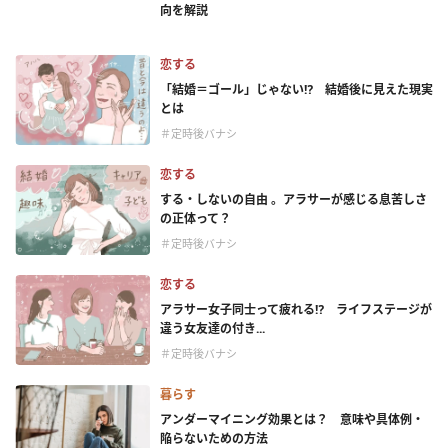
向を解説
恋する
「結婚＝ゴール」じゃない⁉ 結婚後に見えた現実
とは
＃定時後バナシ
恋する
する・しないの自由 。アラサーが感じる息苦しさ
の正体って？
＃定時後バナシ
恋する
アラサー女子同士って疲れる⁉ ライフステージが
違う女友達の付き...
＃定時後バナシ
暮らす
アンダーマイニング効果とは？ 意味や具体例・
陥らないための方法