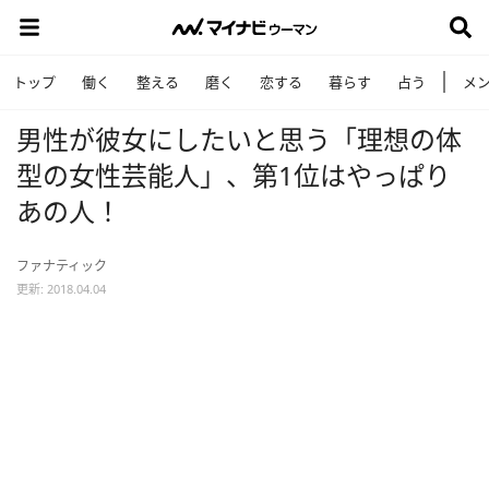
トップ
働く
整える
磨く
恋する
暮らす
占う
メ
男性が彼女にしたいと思う「理想の体
型の女性芸能人」、第1位はやっぱり
あの人！
ファナティック
更新: 2018.04.04