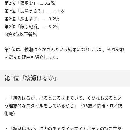
第2位「篠崎愛」……3.2％
第2位「長澤まさみ」……3.2％
第2位「深田恭子」……3.2％
第2位「藤原紀香」……3.2％
※第8位以下省略
第1位は、綾瀬はるかさんという結果になりました。それぞれ
を選んだ理由も紹介します。
第1位「綾瀬はるか」
・「綾瀬はるか。出るところは出ていて、くびれもあるとい
う理想的なスタイルをしているから」（35歳／情報・IT／技
術職）
・「綾瀬はるか。迫力のあるダイナマイトボディの持ち主だ