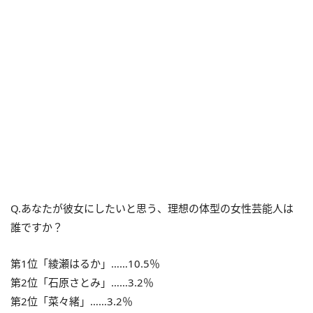
Q.あなたが彼女にしたいと思う、理想の体型の女性芸能人は
誰ですか？
第1位「綾瀬はるか」……10.5％
第2位「石原さとみ」……3.2％
第2位「菜々緒」……3.2％