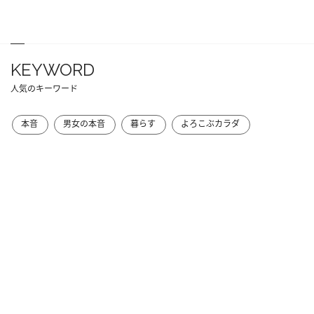
KEYWORD
人気のキーワード
本音
男女の本音
暮らす
よろこぶカラダ