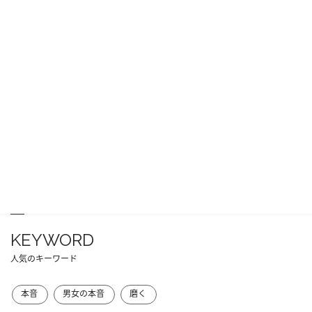
KEYWORD
人気のキーワード
本音
男女の本音
磨く