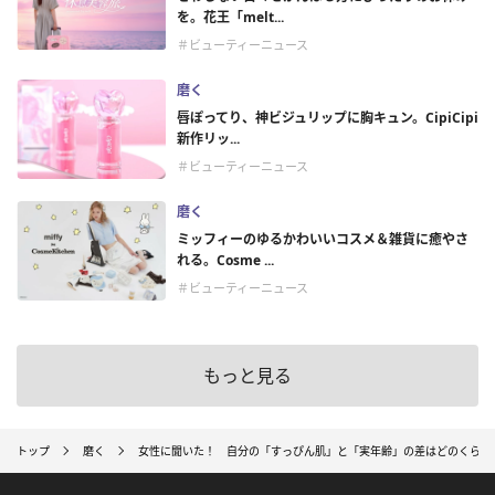
を。花王「melt...
＃ビューティーニュース
磨く
唇ぽってり、神ビジュリップに胸キュン。CipiCipi
新作リッ...
＃ビューティーニュース
磨く
ミッフィーのゆるかわいいコスメ＆雑貨に癒やさ
れる。Cosme ...
＃ビューティーニュース
もっと見る
トップ
磨く
女性に聞いた！ 自分の「すっぴん肌」と「実年齢」の差はどのくらい