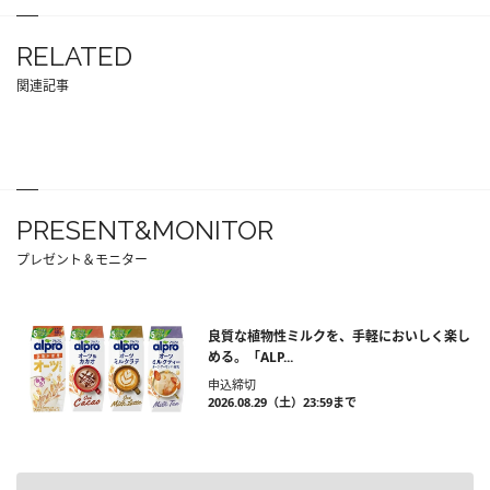
RELATED
関連記事
PRESENT&MONITOR
プレゼント＆モニター
良質な植物性ミルクを、手軽においしく楽し
める。「ALP...
申込締切
2026.08.29（土）23:59まで