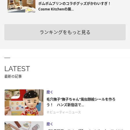
ポムポムプリンのコラボグッズがかわいすぎ！
Cosme Kitchenの展...
ランキングをもっと見る
LATEST
最新の記事
磨く
毛穴撫子“撫子ちゃん”風似顔絵シールを作ろ
う！ ハンズ新宿店で...
＃ビューティーニュース
磨く