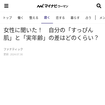
磨く
トップ
働く
整える
恋する
暮らす
占う
メ
女性に聞いた！ 自分の「すっぴん
肌」と「実年齢」の差はどのくらい？
ファナティック
更新: 2024.07.30