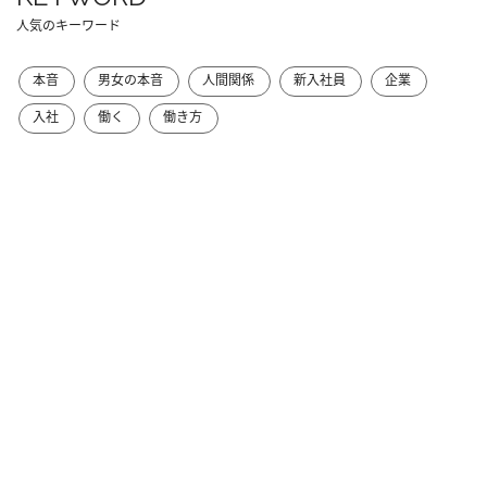
人気のキーワード
本音
男女の本音
人間関係
新入社員
企業
入社
働く
働き方