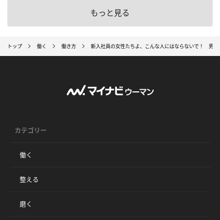
もっと見る
トップ
働く
働き方
新入社員の女性たちよ、こんな人にはならないで！ 男性
カテゴリー
働く
整える
磨く