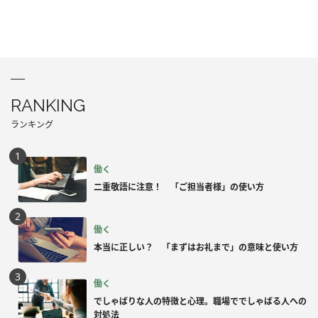
RANKING
ランキング
働く
二重敬語に注意！ 「ご担当者様」の使い方
働く
本当に正しい？ 「まずはお礼まで」の意味と使い方
働く
でしゃばりな人の特徴と心理。職場ででしゃばる人への
対処法