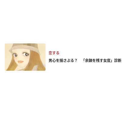
恋する
男心を揺さぶる？ 「余韻を残す女度」診断