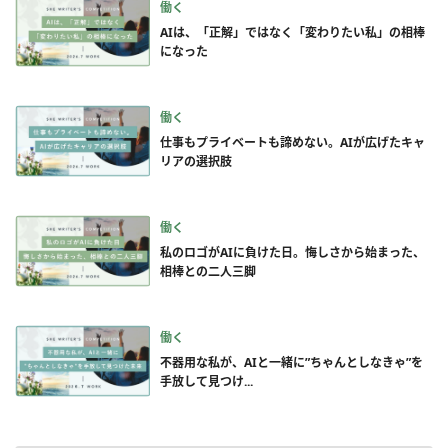
働く
AIは、「正解」ではなく「変わりたい私」の相棒
になった
働く
仕事もプライベートも諦めない。AIが広げたキャ
リアの選択肢
働く
私のロゴがAIに負けた日。悔しさから始まった、
相棒との二人三脚
働く
不器用な私が、AIと一緒に”ちゃんとしなきゃ”を
手放して見つけ...