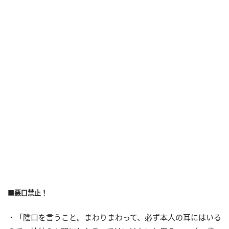
■悪口禁止！
・「陰口を言うこと。まわりまわって、必ず本人の耳にはいる