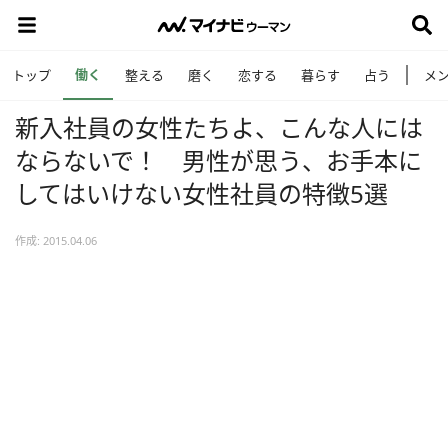
働く
トップ
整える
磨く
恋する
暮らす
占う
メ
新入社員の女性たちよ、こんな人には
ならないで！ 男性が思う、お手本に
してはいけない女性社員の特徴5選
作成: 2015.04.06