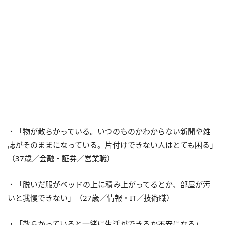
・「物が散らかっている。いつのものかわからない新聞や雑
誌がそのままになっている。片付けできない人はとても困る」
（37歳／金融・証券／営業職）
・「脱いだ服がベッドの上に積み上がってるとか、部屋が汚
いと我慢できない」（27歳／情報・IT／技術職）
・「散らかっていると一緒に生活ができるか不安になる」