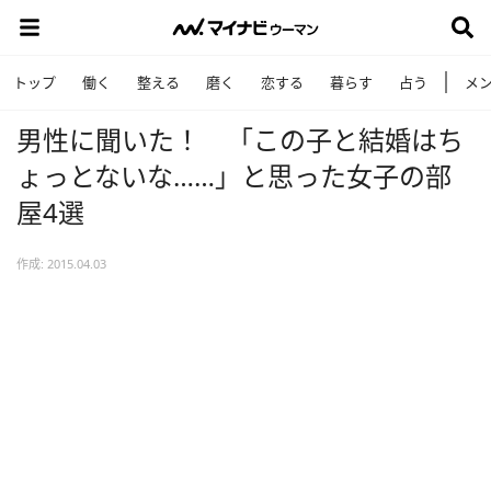
トップ
働く
整える
磨く
恋する
暮らす
占う
メ
男性に聞いた！ 「この子と結婚はち
ょっとないな……」と思った女子の部
屋4選
作成: 2015.04.03