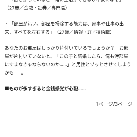
（27歳／金融・証券／専門職）
・「部屋が汚い。部屋を掃除する能力は、家事や仕事の出
来、すべてを左右する」（27歳／情報・IT／技術職）
あなたのお部屋はしっかり片付いているでしょうか？ お部
屋が片付いていないと、「この子と結婚したら、俺も汚部屋
にすまなきゃならないのか……」と男性とゾッとさせてしまう
かも……。
■ものが多すぎると金銭感覚が心配……
1ページ/3ページ