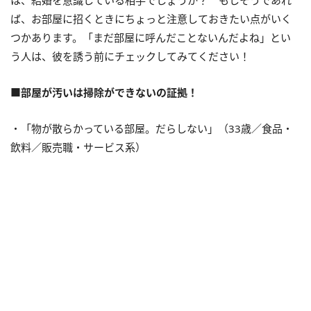
は、結婚を意識している相手でしょうか？ もしそうであれ
ば、お部屋に招くときにちょっと注意しておきたい点がいく
つかあります。「まだ部屋に呼んだことないんだよね」とい
う人は、彼を誘う前にチェックしてみてください！
■部屋が汚いは掃除ができないの証拠！
・「物が散らかっている部屋。だらしない」（33歳／食品・
飲料／販売職・サービス系）