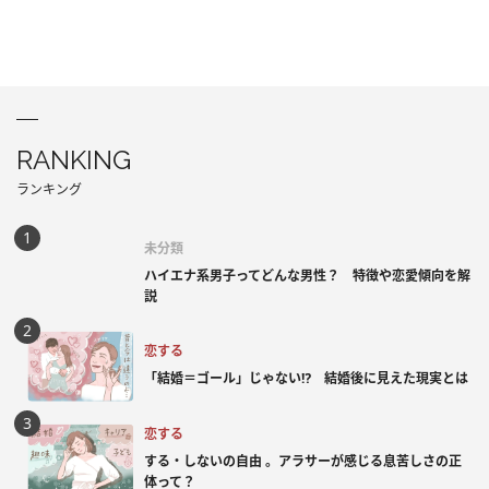
RANKING
ランキング
未分類
ハイエナ系男子ってどんな男性？ 特徴や恋愛傾向を解
説
恋する
「結婚＝ゴール」じゃない⁉ 結婚後に見えた現実とは
恋する
する・しないの自由 。アラサーが感じる息苦しさの正
体って？