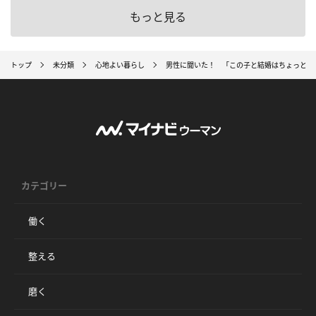
もっと見る
トップ
未分類
心地よい暮らし
男性に聞いた！ 「この子と結婚はちょっとな
カテゴリー
働く
整える
磨く