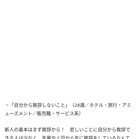
・「自分から挨拶しないこと」（28歳／ホテル・旅行・アミ
ューズメント／販売職・サービス系）
新人の基本はまず挨拶から！ 悲しいことに自分から挨拶で
きる人は少なく、先輩や上司から先に挨拶をしているなんて