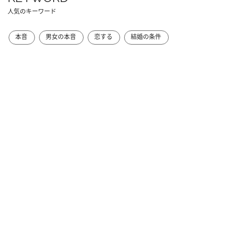
人気のキーワード
本音
男女の本音
恋する
結婚の条件