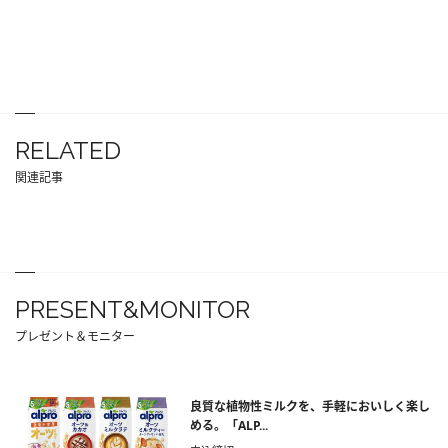
RELATED
関連記事
PRESENT&MONITOR
プレゼント＆モニター
良質な植物性ミルクを、手軽においしく楽し
める。「ALP...