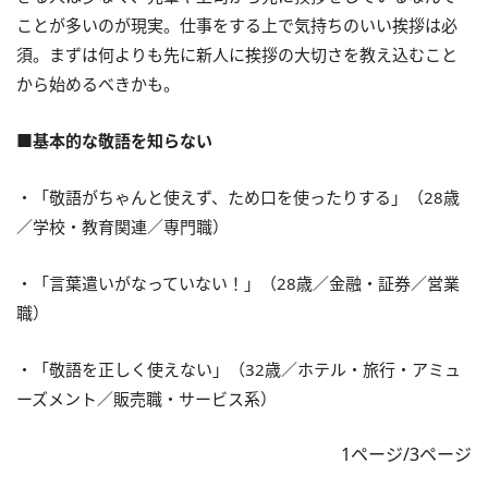
ことが多いのが現実。仕事をする上で気持ちのいい挨拶は必
須。まずは何よりも先に新人に挨拶の大切さを教え込むこと
から始めるべきかも。
■基本的な敬語を知らない
・「敬語がちゃんと使えず、ため口を使ったりする」（28歳
／学校・教育関連／専門職）
・「言葉遣いがなっていない！」（28歳／金融・証券／営業
職）
・「敬語を正しく使えない」（32歳／ホテル・旅行・アミュ
ーズメント／販売職・サービス系）
1ページ/3ページ