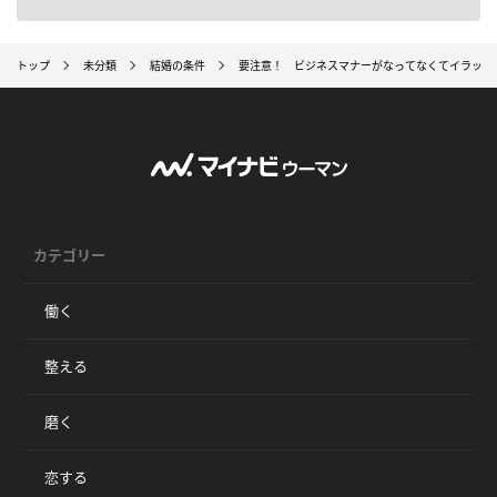
トップ
未分類
結婚の条件
要注意！ ビジネスマナーがなってなくてイラッと
カテゴリー
働く
整える
磨く
恋する