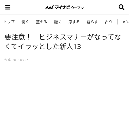
トップ
働く
整える
磨く
恋する
暮らす
占う
メ
要注意！ ビジネスマナーがなってな
くてイラッとした新人13
作成: 2015.03.27