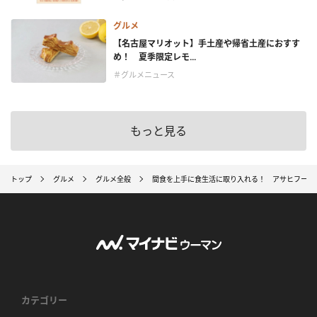
グルメ
【名古屋マリオット】手土産や帰省土産におすす
め！ 夏季限定レモ...
＃グルメニュース
もっと見る
トップ
グルメ
グルメ全般
間食を上手に食生活に取り入れる！ アサヒフードア
カテゴリー