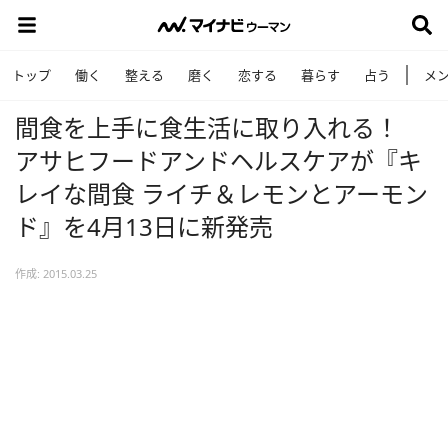
トップ
働く
整える
磨く
恋する
暮らす
占う
メ
間食を上手に食生活に取り入れる！
アサヒフードアンドヘルスケアが『キ
レイな間食 ライチ＆レモンとアーモン
ド』を4月13日に新発売
作成: 2015.03.25