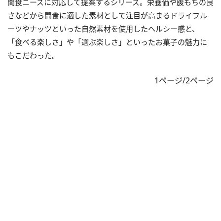
間食ニーズに対応して提案するシリーズ。栄養価や腹もちの良
さなどから間食に適した素材として注目が高まるドライフル
ーツやナッツといった自然素材を使用したヘルシー感と、
「食べる楽しさ」や「選ぶ楽しさ」といったお菓子の魅力に
もこだわった。
1ページ/2ページ