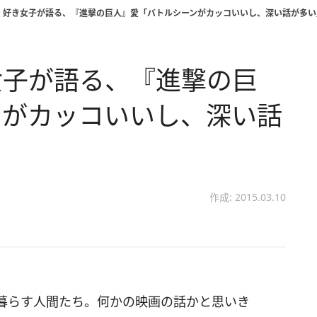
』好き女子が語る、『進撃の巨人』愛「バトルシーンがカッコいいし、深い話が多い
女子が語る、『進撃の巨
ンがカッコいいし、深い話
作成: 2015.03.10
暮らす人間たち。何かの映画の話かと思いき