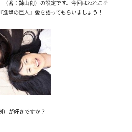
』（著：諫山創）の設定です。今回はわれこそ
『進撃の巨人』愛を語ってもらいましょう！
創）が好きですか？