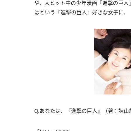
や、大ヒット中の少年漫画『進撃の巨人
はという『進撃の巨人』好きな女子に、
Q.あなたは、『進撃の巨人』（著：諫山