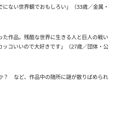
でにない世界観でおもしろい」（33歳／金属・
った作品。残酷な世界に生きる人と巨人の戦い
カッコいいので大好きです」（27歳／団体・公
か？ など、作品中の随所に謎が散りばめられ
。