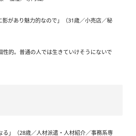
に影があり魅力的なので」（31歳／小売店／秘
個性的。普通の人では生きていけそうにないで
なる」（28歳／人材派遣・人材紹介／事務系専