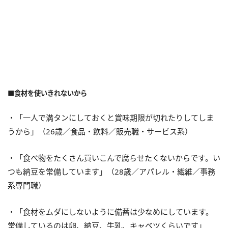
■食材を使いきれないから
・「一人で満タンにしておくと賞味期限が切れたりしてしま
うから」（26歳／食品・飲料／販売職・サービス系）
・「食べ物をたくさん買いこんで腐らせたくないからです。い
つも納豆を常備しています」（28歳／アパレル・繊維／事務
系専門職）
・「食材をムダにしないように備蓄は少なめにしています。
常備しているのは卵、納豆、牛乳、キャベツくらいです」