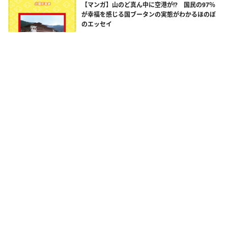
【マンガ】山のど真ん中に空港が!? 国民の97％
が幸福を感じる国ブータンの実態がわかるほのぼ
のエッセイ