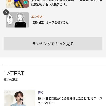
東京駅・羽田空港でしか買えない！ 夏の帰省＆お土産
に選びたいセンス抜群の「...
エンタメ
【第43回】オーラを視てきた
ランキングをもっと見る
LATEST
最新の記事
磨く
JO1・白岩瑠姫が“この夏挑戦したこと”とは？ ジ
ョー マロー...