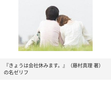
『きょうは会社休みます。』（藤村真理 著）
の名ゼリフ