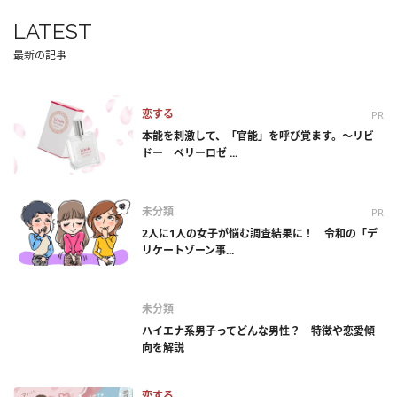
LATEST
最新の記事
恋する
PR
本能を刺激して、「官能」を呼び覚ます。～リビ
ドー ベリーロゼ ...
未分類
PR
2人に1人の女子が悩む調査結果に！ 令和の「デ
リケートゾーン事...
未分類
ハイエナ系男子ってどんな男性？ 特徴や恋愛傾
向を解説
恋する