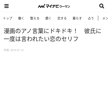
トップ
働く
整える
磨く
恋する
暮らす
占う
メ
漫画のアノ言葉にドキドキ！ 彼氏に
一度は言われたい恋のセリフ
作成: 2015.01.13