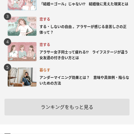
「結婚＝ゴール」じゃない⁉ 結婚後に見えた現実とは
恋する
する・しないの自由 。アラサーが感じる息苦しさの正
体って？
恋する
アラサー女子同士って疲れる⁉ ライフステージが違う
女友達の付き合い方とは
暮らす
アンダーマイニング効果とは？ 意味や具体例・陥らな
いための方法
ランキングをもっと見る