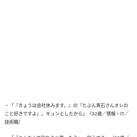
・「『きょうは会社休みます。』の『たぶん青石さんオレの
こと好きですよ』。キュンとしたから」（32歳／情報・IT／
技術職）