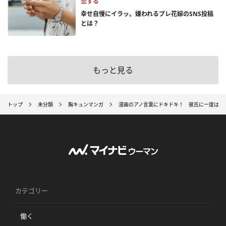
恋する
幸せ自慢にイラッ。嫌われるプレ花嫁のSNS投稿
とは？
もっと見る
トップ
未分類
胸キュンマンガ
漫画のアノ言葉にドキドキ！ 彼氏に一度は言
カテゴリー
働く