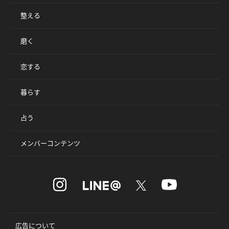
整える
磨く
恋する
暮らす
占う
メンバーコンテンツ
広告について