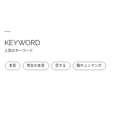
KEYWORD
人気のキーワード
本音
男女の本音
恋する
胸キュンマンガ