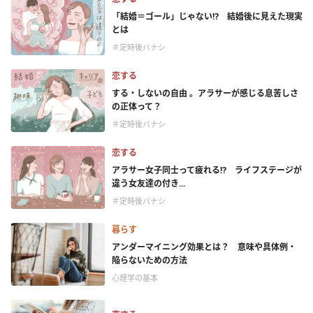
「結婚＝ゴール」じゃない⁉ 結婚後に見えた現実
とは
＃定時後バナシ
恋する
する・しないの自由 。アラサーが感じる息苦しさ
の正体って？
＃定時後バナシ
恋する
アラサー女子同士って疲れる⁉ ライフステージが
違う女友達の付き...
＃定時後バナシ
暮らす
アンダーマイニング効果とは？ 意味や具体例・
陥らないための方法
心理学の基本