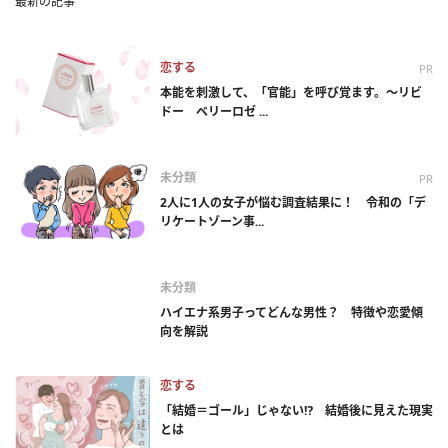
最新の記事
恋する
PR
本能を刺激して、「官能」を呼び覚ます。～リビ
ドー ベリーロゼ ...
未分類
PR
2人に1人の女子が悩む調査結果に！ 令和の「デ
リケートゾーン事...
未分類
ハイエナ系男子ってどんな男性？ 特徴や恋愛傾
向を解説
恋する
「結婚＝ゴール」じゃない⁉ 結婚後に見えた現実
とは