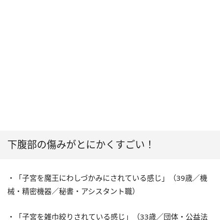
下腹部の傷みがとにかくすごい！
・「子宮を魔王にわしづかみにされている感じ」（39歳／機
械・精密機器／秘書・アシスタント職）
・「子宮を雑巾絞りされている感じ」（33歳／団体・公益法