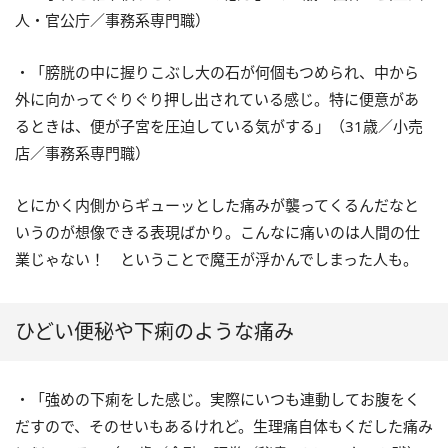
人・官公庁／事務系専門職）
・「膀胱の中に握りこぶし大の石が何個もつめられ、中から
外に向かってぐりぐり押し出されている感じ。特に便意があ
るときは、便が子宮を圧迫している気がする」（31歳／小売
店／事務系専門職）
とにかく内側からギューッとした痛みが襲ってくるんだなと
いうのが想像できる表現ばかり。こんなに痛いのは人間の仕
業じゃない！ ということで魔王が浮かんでしまった人も。
ひどい便秘や下痢のような痛み
・「強めの下痢をした感じ。実際にいつも連動してお腹をく
だすので、そのせいもあるけれど。生理痛自体もくだした痛み