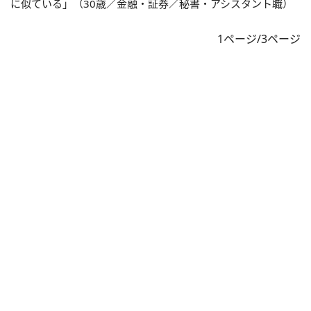
に似ている」（30歳／金融・証券／秘書・アシスタント職）
1ページ/3ページ