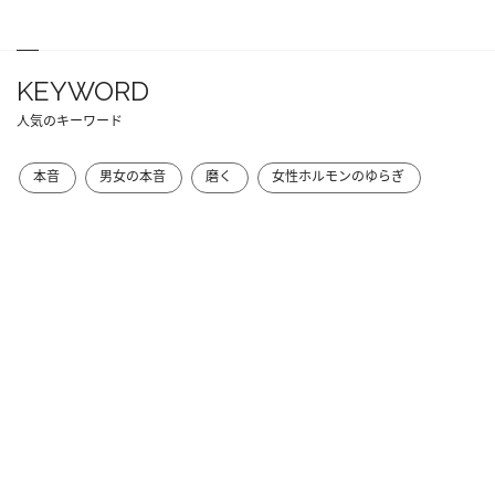
KEYWORD
人気のキーワード
本音
男女の本音
磨く
女性ホルモンのゆらぎ