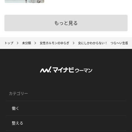
もっと見る
トップ
未分類
女性ホルモンのゆらぎ
女にしかわからない！ つら～い生理痛
カテゴリー
働く
整える