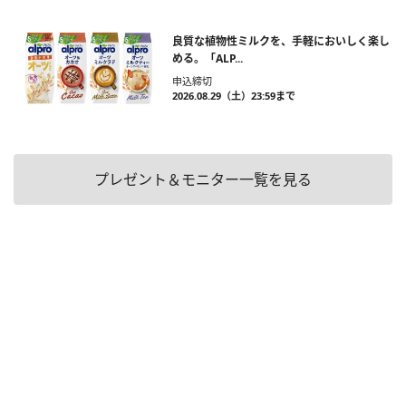
良質な植物性ミルクを、手軽においしく楽し
める。「ALP...
申込締切
2026.08.29（土）23:59まで
プレゼント＆モニター一覧を見る