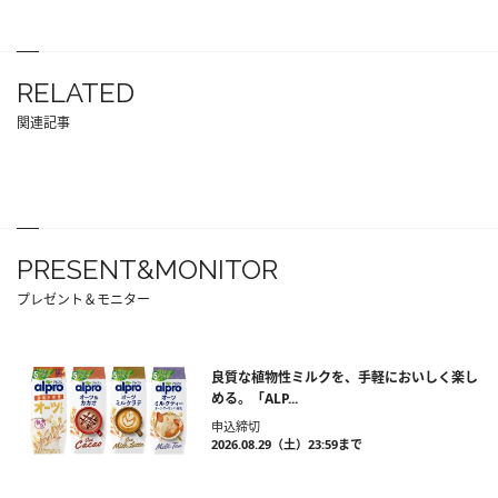
RELATED
関連記事
PRESENT&MONITOR
プレゼント＆モニター
良質な植物性ミルクを、手軽においしく楽し
める。「ALP...
申込締切
2026.08.29（土）23:59まで