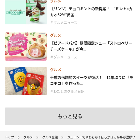
グルメ
【リンツ】チョコミントの新提案！ “ミント×カ
カオ52%”黄金...
＃グルメニュース
グルメ
【ビアードパパ】期間限定シュー「ストロベリー
チーズケーキ」が今...
＃グルメニュース
グルメ
平成の伝説的スイーツが復活！ 12年ぶりに『モ
コモコ』を作った...
＃わたしのグルメ日記
もっと見る
トップ
グルメ
グルメ全般
ジューシーでやわらか！ほっかほっか亭が濃厚ソー