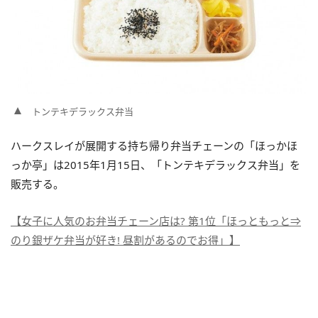
トンテキデラックス弁当
ハークスレイが展開する持ち帰り弁当チェーンの「ほっかほ
っか亭」は2015年1月15日、「トンテキデラックス弁当」を
販売する。
【女子に人気のお弁当チェーン店は? 第1位「ほっともっと⇒
のり銀ザケ弁当が好き! 昼割があるのでお得」】