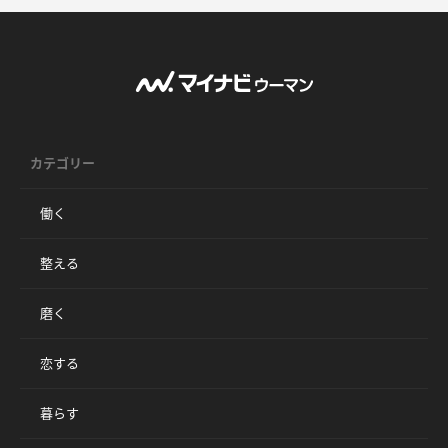
カテゴリー
働く
整える
磨く
恋する
暮らす