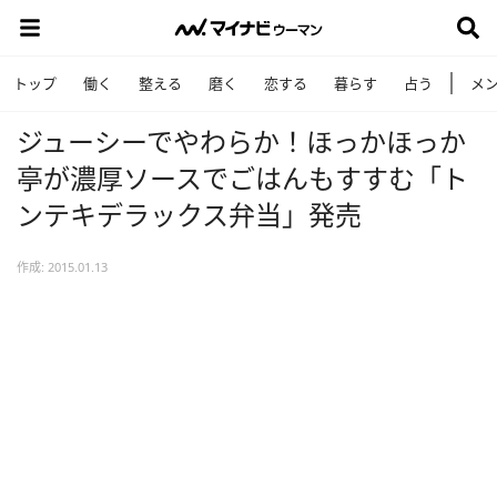
トップ
働く
整える
磨く
恋する
暮らす
占う
メ
ジューシーでやわらか！ほっかほっか
亭が濃厚ソースでごはんもすすむ「ト
ンテキデラックス弁当」発売
作成: 2015.01.13