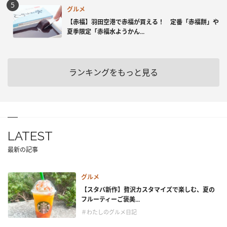
グルメ
【赤福】羽田空港で赤福が買える！ 定番「赤福餅」や
夏季限定「赤福水ようかん...
ランキングをもっと見る
LATEST
最新の記事
グルメ
【スタバ新作】贅沢カスタマイズで楽しむ、夏の
フルーティーご褒美...
＃わたしのグルメ日記