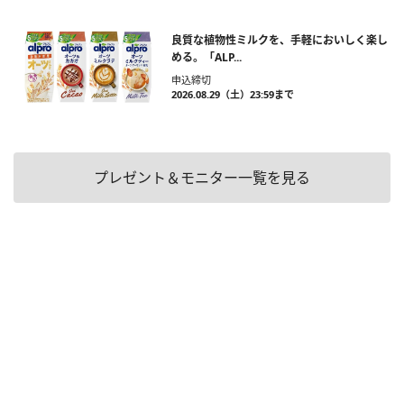
良質な植物性ミルクを、手軽においしく楽し
める。「ALP...
申込締切
2026.08.29（土）23:59まで
プレゼント＆モニター一覧を見る