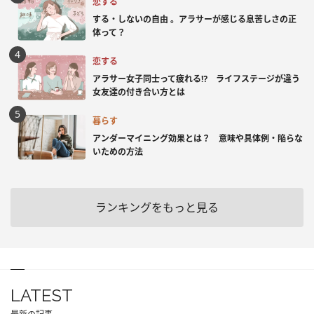
恋する
する・しないの自由 。アラサーが感じる息苦しさの正
体って？
恋する
アラサー女子同士って疲れる⁉ ライフステージが違う
女友達の付き合い方とは
暮らす
アンダーマイニング効果とは？ 意味や具体例・陥らな
いための方法
ランキングをもっと見る
LATEST