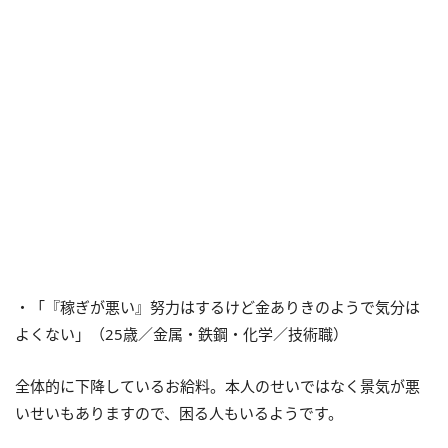
・「『稼ぎが悪い』努力はするけど金ありきのようで気分は
よくない」（25歳／金属・鉄鋼・化学／技術職）
全体的に下降しているお給料。本人のせいではなく景気が悪
いせいもありますので、困る人もいるようです。