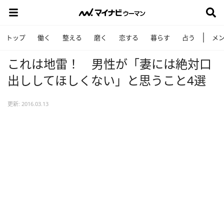
トップ
働く
整える
磨く
恋する
暮らす
占う
メ
これは地雷！ 男性が「妻には絶対口
出ししてほしくない」と思うこと4選
更新: 2016.03.13