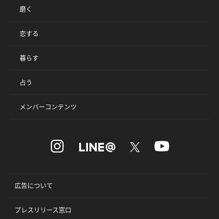
磨く
恋する
暮らす
占う
メンバーコンテンツ
広告について
プレスリリース窓口