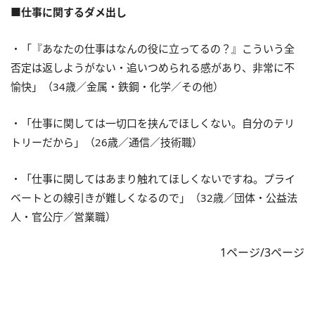
■仕事に関するダメ出し
・「『あなたの仕事はなんの役に立ってるの？』こういう全
否定は返しようがない・追いつめられる感があり、非常に不
愉快」（34歳／金属・鉄鋼・化学／その他）
・「仕事に関しては一切口を挟んでほしくない。自分のテリ
トリーだから」（26歳／通信／技術職）
・「仕事に関してはあまり触れてほしくないですね。プライ
ベートとの線引きが難しくなるので」（32歳／団体・公益法
人・官公庁／営業職）
1ページ/3ページ