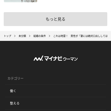
もっと見る
トップ
未分類
結婚の条件
これは地雷！ 男性が「妻には絶対口出ししてほし
カテゴリー
働く
整える