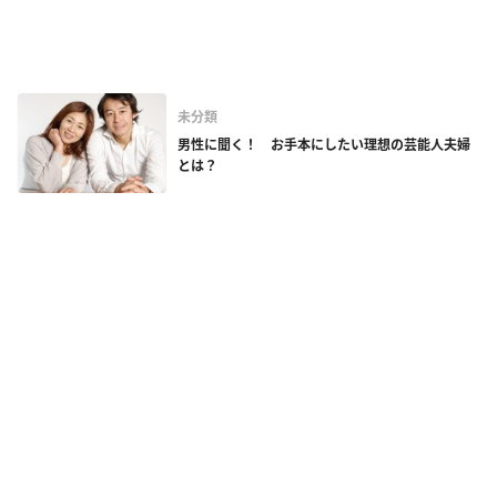
未分類
男性に聞く！ お手本にしたい理想の芸能人夫婦
とは？