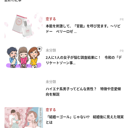
最新の記事
恋する
PR
本能を刺激して、「官能」を呼び覚ます。～リビ
ドー ベリーロゼ ...
未分類
PR
2人に1人の女子が悩む調査結果に！ 令和の「デ
リケートゾーン事...
未分類
ハイエナ系男子ってどんな男性？ 特徴や恋愛傾
向を解説
恋する
「結婚＝ゴール」じゃない⁉ 結婚後に見えた現実
とは